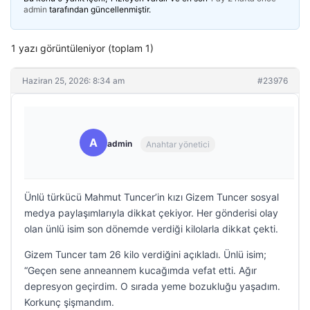
admin
tarafından güncellenmiştir.
1 yazı görüntüleniyor (toplam 1)
Haziran 25, 2026: 8:34 am
#23976
A
admin
Anahtar yönetici
Ünlü türkücü Mahmut Tuncer’in kızı Gizem Tuncer sosyal
medya paylaşımlarıyla dikkat çekiyor. Her gönderisi olay
olan ünlü isim son dönemde verdiği kilolarla dikkat çekti.
Gizem Tuncer tam 26 kilo verdiğini açıkladı. Ünlü isim;
“Geçen sene anneannem kucağımda vefat etti. Ağır
depresyon geçirdim. O sırada yeme bozukluğu yaşadım.
Korkunç şişmandım.