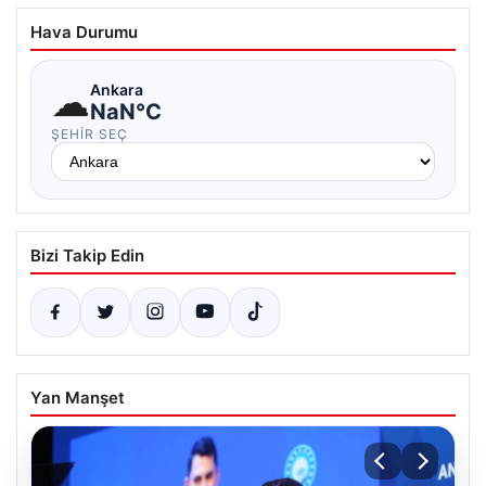
Hava Durumu
☁
Ankara
NaN°C
ŞEHIR SEÇ
Bizi Takip Edin
Yan Manşet