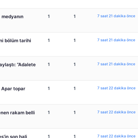
al medyanın
1
1
7 saat 21 dakika önce
i bölüm tarihi
1
1
7 saat 21 dakika önce
aylaştı: ”Adalete
1
1
7 saat 21 dakika önce
 Apar topar
1
1
7 saat 22 dakika önce
enen rakam belli
1
1
7 saat 22 dakika önce
ş’in son hali
1
1
7 saat 22 dakika önce