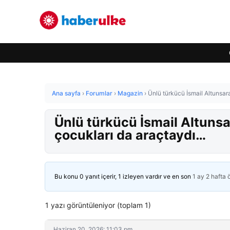
Ana sayfa
›
Forumlar
›
Magazin
›
Ünlü türkücü İsmail Altunsara
Ünlü türkücü İsmail Altunsar
çocukları da araçtaydı…
Bu konu 0 yanıt içerir, 1 izleyen vardır ve en son
1 ay 2 hafta
1 yazı görüntüleniyor (toplam 1)
Haziran 20, 2026: 11:03 pm