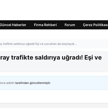
Güncel Haberler
Firma Rehberi
Forum
Çerez Politikas
y trafikte saldırıya uğradı! Eşi ve çocukları da araçtaydı…
ay trafikte saldırıya uğradı! Eşi ve
 önce
admin
tarafından güncellenmiştir.