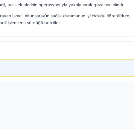
eli, polis ekiplerinin operasyonuyla yakalanarak gözaltına alındı.
rayan İsmail Altunsaray’ın sağlık durumunun iyi olduğu öğrenilirken,
dli işlemlerin sürdüğü belirtildi.