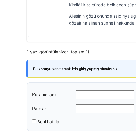
Kimliği kısa sürede belirlenen şüph
Ailesinin gözü önünde saldırıya uğ
gözaltına alınan şüpheli hakkında a
1 yazı görüntüleniyor (toplam 1)
Bu konuyu yanıtlamak için giriş yapmış olmalısınız.
Kullanıcı adı:
Parola:
Beni hatırla