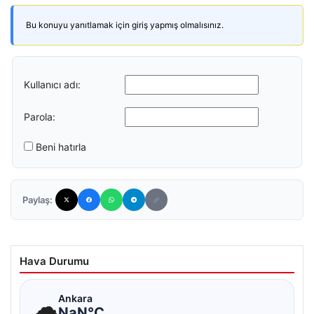
Bu konuyu yanıtlamak için giriş yapmış olmalısınız.
Kullanıcı adı:
Parola:
Beni hatırla
Paylaş:
Hava Durumu
☁
Ankara
NaN°C