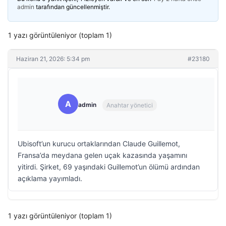
admin
tarafından güncellenmiştir.
1 yazı görüntüleniyor (toplam 1)
Haziran 21, 2026: 5:34 pm
#23180
A
admin
Anahtar yönetici
Ubisoft’un kurucu ortaklarından Claude Guillemot,
Fransa’da meydana gelen uçak kazasında yaşamını
yitirdi. Şirket, 69 yaşındaki Guillemot’un ölümü ardından
açıklama yayımladı.
1 yazı görüntüleniyor (toplam 1)