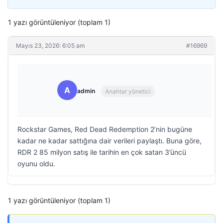
1 yazı görüntüleniyor (toplam 1)
Mayıs 23, 2026: 6:05 am
#16969
A
admin
Anahtar yönetici
Rockstar Games, Red Dead Redemption 2’nin bugüne
kadar ne kadar sattığına dair verileri paylaştı. Buna göre,
RDR 2 85 milyon satış ile tarihin en çok satan 3’üncü
oyunu oldu.
1 yazı görüntüleniyor (toplam 1)