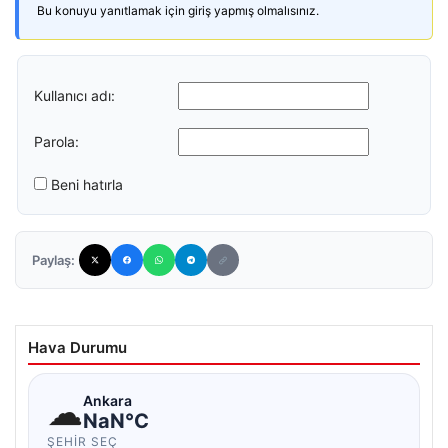
Bu konuyu yanıtlamak için giriş yapmış olmalısınız.
Kullanıcı adı:
Parola:
Beni hatırla
Paylaş:
Hava Durumu
☁
Ankara
NaN°C
ŞEHIR SEÇ