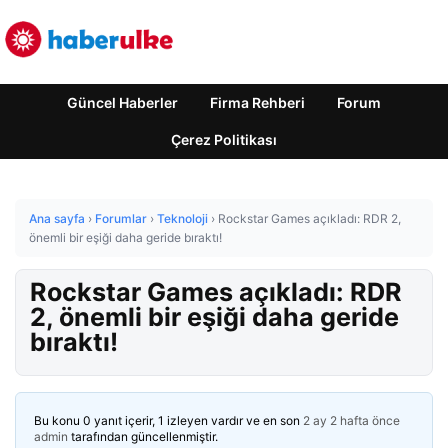
Güncel Haberler
Firma Rehberi
Forum
Çerez Politikası
Ana sayfa
›
Forumlar
›
Teknoloji
›
Rockstar Games açıkladı: RDR 2,
önemli bir eşiği daha geride bıraktı!
Rockstar Games açıkladı: RDR
2, önemli bir eşiği daha geride
bıraktı!
Bu konu 0 yanıt içerir, 1 izleyen vardır ve en son
2 ay 2 hafta önce
admin
tarafından güncellenmiştir.