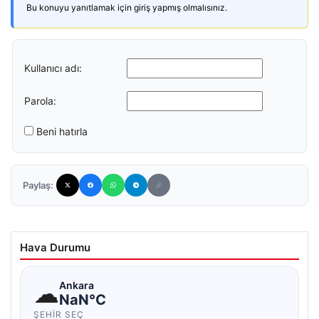
Bu konuyu yanıtlamak için giriş yapmış olmalısınız.
Kullanıcı adı:
Parola:
Beni hatırla
Paylaş:
Hava Durumu
☁
Ankara
NaN°C
ŞEHIR SEÇ