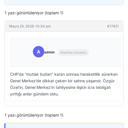
1 yazı görüntüleniyor (toplam 1)
Mayıs 25, 2026: 10:34 am
#17421
A
admin
Anahtar yönetici
CHP’de “mutlak butlan” kararı sonrası hareketlilik sürerken
Genel Merkez’de dikkat çeken bir sahne yaşandı. Özgür
Özel’in, Genel Merkez’in tahliyesine ilişkin icra tebligatı
yırttığı anlar gündem oldu.
1 yazı görüntüleniyor (toplam 1)