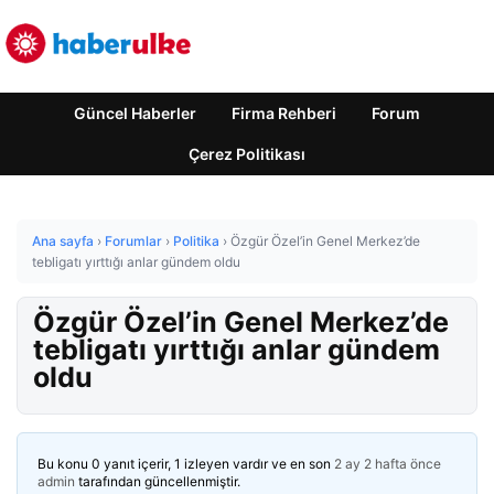
Güncel Haberler
Firma Rehberi
Forum
Çerez Politikası
Ana sayfa
›
Forumlar
›
Politika
›
Özgür Özel’in Genel Merkez’de
tebligatı yırttığı anlar gündem oldu
Özgür Özel’in Genel Merkez’de
tebligatı yırttığı anlar gündem
oldu
Bu konu 0 yanıt içerir, 1 izleyen vardır ve en son
2 ay 2 hafta önce
admin
tarafından güncellenmiştir.