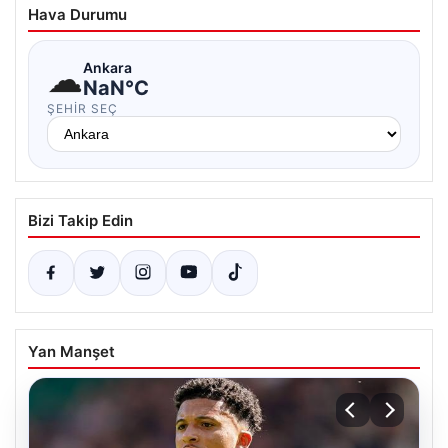
Hava Durumu
☁
Ankara
NaN°C
ŞEHIR SEÇ
Bizi Takip Edin
Yan Manşet