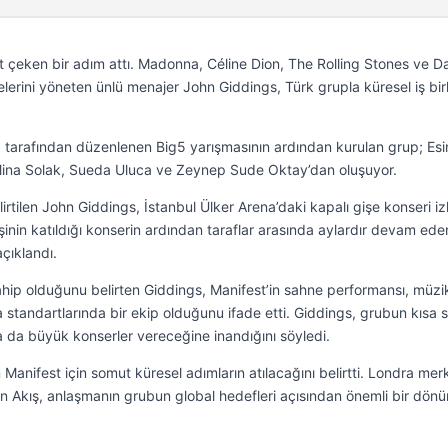
t çeken bir adım attı. Madonna, Céline Dion, The Rolling Stones ve D
elerini yöneten ünlü menajer John Giddings, Türk grupla küresel iş birl
arafından düzenlenen Big5 yarışmasının ardından kurulan grup; Esi
, Mina Solak, Sueda Uluca ve Zeynep Sude Oktay’dan oluşuyor.
lirtilen John Giddings, İstanbul Ülker Arena’daki kapalı gişe konseri i
işinin katıldığı konserin ardından taraflar arasında aylardır devam ede
çıklandı.
ahip olduğunu belirten Giddings, Manifest’in sahne performansı, müzi
 standartlarında bir ekip olduğunu ifade etti. Giddings, grubun kısa 
a da büyük konserler vereceğine inandığını söyledi.
n Manifest için somut küresel adımların atılacağını belirtti. Londra mer
den Akış, anlaşmanın grubun global hedefleri açısından önemli bir dön