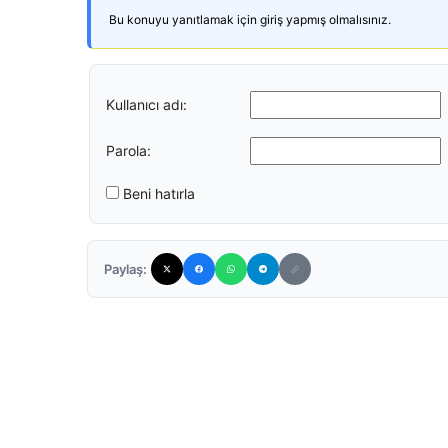
Bu konuyu yanıtlamak için giriş yapmış olmalısınız.
Kullanıcı adı:
Parola:
Beni hatırla
Paylaş: