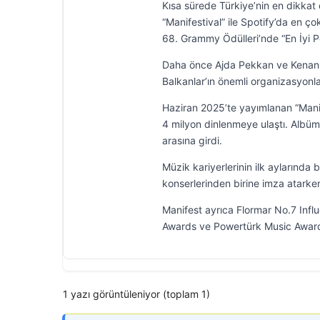
Kısa sürede Türkiye’nin en dikkat 
“Manifestival” ile Spotify’da en ço
68. Grammy Ödülleri’nde “En İyi 
Daha önce Ajda Pekkan ve Kenan Do
Balkanlar’ın önemli organizasyonla
Haziran 2025’te yayımlanan “Manif
4 milyon dinlenmeye ulaştı. Albümd
arasına girdi.
Müzik kariyerlerinin ilk aylarında 
konserlerinden birine imza atarken
Manifest ayrıca Flormar No.7 Influ
Awards ve Powertürk Music Award
1 yazı görüntüleniyor (toplam 1)