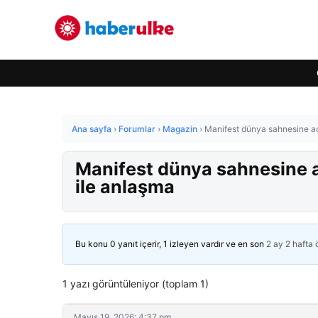
Ana sayfa
›
Forumlar
›
Magazin
›
Manifest dünya sahnesine aç
Manifest dünya sahnesine a
ile anlaşma
Bu konu 0 yanıt içerir, 1 izleyen vardır ve en son
2 ay 2 hafta
1 yazı görüntüleniyor (toplam 1)
Mayıs 19, 2026: 4:37 pm