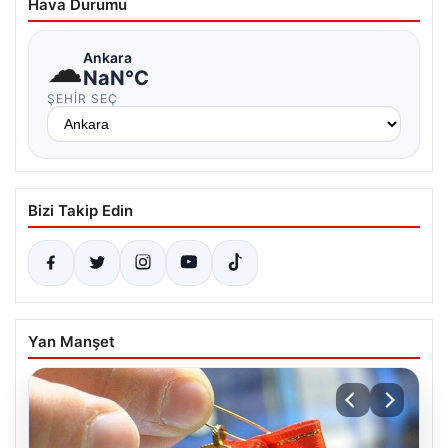
Hava Durumu
☁
Ankara
NaN°C
ŞEHIR SEÇ
Bizi Takip Edin
Yan Manşet