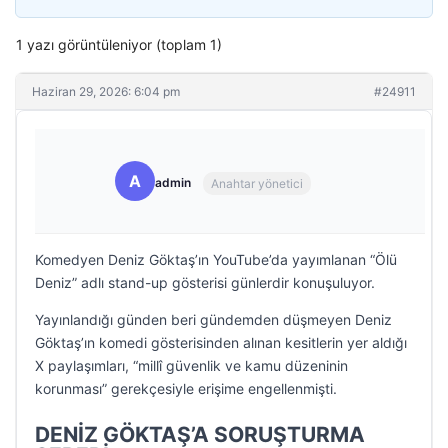
1 yazı görüntüleniyor (toplam 1)
Haziran 29, 2026: 6:04 pm
#24911
A
admin
Anahtar yönetici
Komedyen Deniz Göktaş’ın YouTube’da yayımlanan “Ölü
Deniz” adlı stand-up gösterisi günlerdir konuşuluyor.
Yayınlandığı günden beri gündemden düşmeyen Deniz
Göktaş’ın komedi gösterisinden alınan kesitlerin yer aldığı
X paylaşımları, “millî güvenlik ve kamu düzeninin
korunması” gerekçesiyle erişime engellenmişti.
DENİZ GÖKTAŞ’A SORUŞTURMA