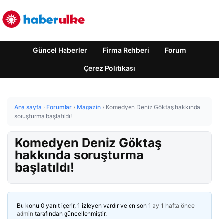
Güncel Haberler
Firma Rehberi
Forum
Çerez Politikası
Ana sayfa
›
Forumlar
›
Magazin
›
Komedyen Deniz Göktaş hakkında
soruşturma başlatıldı!
Komedyen Deniz Göktaş
hakkında soruşturma
başlatıldı!
Bu konu 0 yanıt içerir, 1 izleyen vardır ve en son
1 ay 1 hafta önce
admin
tarafından güncellenmiştir.