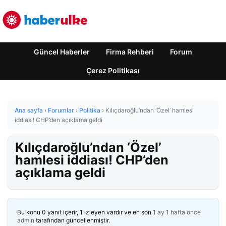
Güncel Haberler
Firma Rehberi
Forum
Çerez Politikası
Ana sayfa
›
Forumlar
›
Politika
›
Kılıçdaroğlu’ndan ‘Özel’ hamlesi
iddiası! CHP’den açıklama geldi
Kılıçdaroğlu’ndan ‘Özel’
hamlesi iddiası! CHP’den
açıklama geldi
Bu konu 0 yanıt içerir, 1 izleyen vardır ve en son
1 ay 1 hafta önce
admin
tarafından güncellenmiştir.