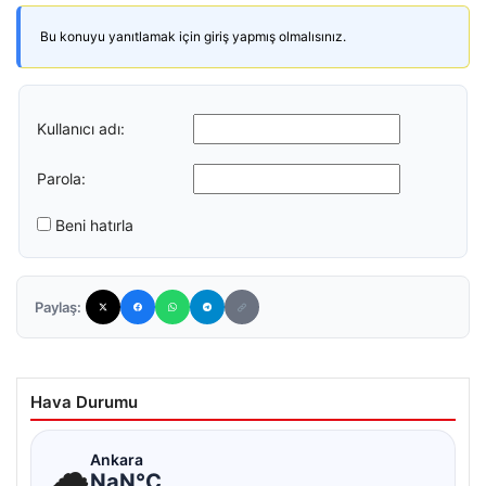
Bu konuyu yanıtlamak için giriş yapmış olmalısınız.
Kullanıcı adı:
Parola:
Beni hatırla
Paylaş:
Hava Durumu
☁
Ankara
NaN°C