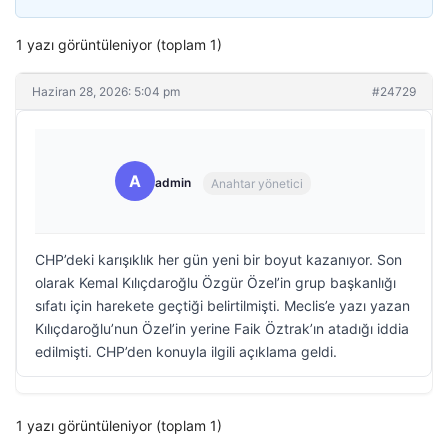
1 yazı görüntüleniyor (toplam 1)
Haziran 28, 2026: 5:04 pm
#24729
A
admin
Anahtar yönetici
CHP’deki karışıklık her gün yeni bir boyut kazanıyor. Son
olarak Kemal Kılıçdaroğlu Özgür Özel’in grup başkanlığı
sıfatı için harekete geçtiği belirtilmişti. Meclis’e yazı yazan
Kılıçdaroğlu’nun Özel’in yerine Faik Öztrak’ın atadığı iddia
edilmişti. CHP’den konuyla ilgili açıklama geldi.
1 yazı görüntüleniyor (toplam 1)