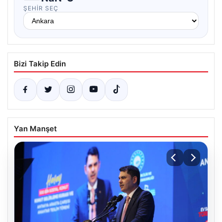
ŞEHIR SEÇ
Bizi Takip Edin
Yan Manşet