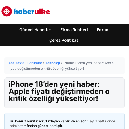
Güncel Haberler
Firma Rehberi
Forum
Çerez Politikası
Ana sayfa
›
Forumlar
›
Teknoloji
›
iPhone 18’den yeni haber: Apple
fiyatı değiştirmeden o kritik özelliği yükseltiyor!
iPhone 18’den yeni haber:
Apple fiyatı değiştirmeden o
kritik özelliği yükseltiyor!
Bu konu 0 yanıt içerir, 1 izleyen vardır ve en son
1 ay 3 hafta önce
admin
tarafından güncellenmiştir.