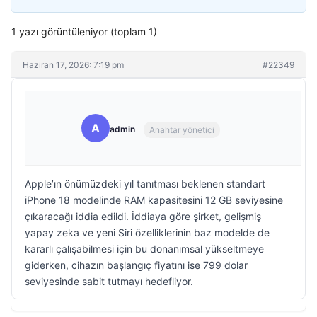
1 yazı görüntüleniyor (toplam 1)
Haziran 17, 2026: 7:19 pm
#22349
A
admin
Anahtar yönetici
Apple’ın önümüzdeki yıl tanıtması beklenen standart
iPhone 18 modelinde RAM kapasitesini 12 GB seviyesine
çıkaracağı iddia edildi. İddiaya göre şirket, gelişmiş
yapay zeka ve yeni Siri özelliklerinin baz modelde de
kararlı çalışabilmesi için bu donanımsal yükseltmeye
giderken, cihazın başlangıç fiyatını ise 799 dolar
seviyesinde sabit tutmayı hedefliyor.