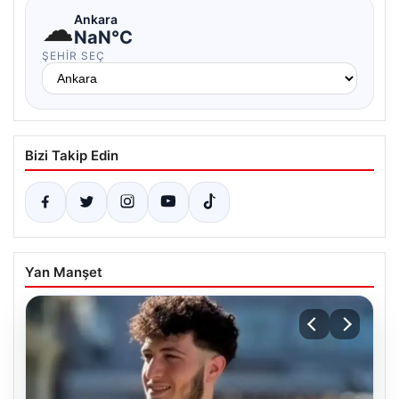
☁
Ankara
NaN°C
ŞEHIR SEÇ
Bizi Takip Edin
Yan Manşet