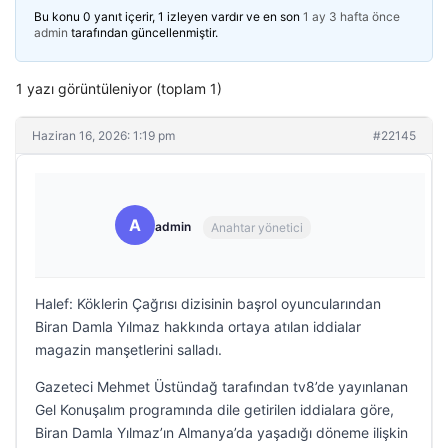
Bu konu 0 yanıt içerir, 1 izleyen vardır ve en son
1 ay 3 hafta önce
admin
tarafından güncellenmiştir.
1 yazı görüntüleniyor (toplam 1)
Haziran 16, 2026: 1:19 pm
#22145
A
admin
Anahtar yönetici
Halef: Köklerin Çağrısı dizisinin başrol oyuncularından
Biran Damla Yılmaz hakkında ortaya atılan iddialar
magazin manşetlerini salladı.
Gazeteci Mehmet Üstündağ tarafından tv8’de yayınlanan
Gel Konuşalım programında dile getirilen iddialara göre,
Biran Damla Yılmaz’ın Almanya’da yaşadığı döneme ilişkin