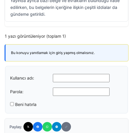
Yayında ayrıca bazı belge ve evrakların bulunduğu ifade
edilirken, bu belgelerin içeriğine ilişkin çeşitli iddialar da
gündeme getirildi.
1 yazı görüntüleniyor (toplam 1)
Bu konuyu yanıtlamak için giriş yapmış olmalısınız.
Kullanıcı adı:
Parola:
Beni hatırla
Paylaş: