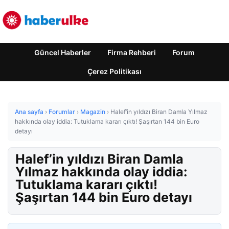
Güncel Haberler
Firma Rehberi
Forum
Çerez Politikası
Ana sayfa
›
Forumlar
›
Magazin
›
Halef’in yıldızı Biran Damla Yılmaz
hakkında olay iddia: Tutuklama kararı çıktı! Şaşırtan 144 bin Euro
detayı
Halef’in yıldızı Biran Damla
Yılmaz hakkında olay iddia:
Tutuklama kararı çıktı!
Şaşırtan 144 bin Euro detayı