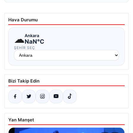
Hava Durumu
☁
Ankara
NaN°C
ŞEHIR SEÇ
Bizi Takip Edin
Yan Manşet