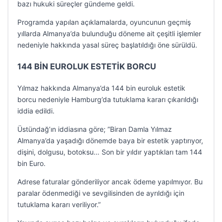
bazı hukuki süreçler gündeme geldi.
Programda yapılan açıklamalarda, oyuncunun geçmiş
yıllarda Almanya’da bulunduğu döneme ait çeşitli işlemler
nedeniyle hakkında yasal süreç başlatıldığı öne sürüldü.
144 BİN EUROLUK ESTETİK BORCU
Yılmaz hakkında Almanya’da 144 bin euroluk estetik
borcu nedeniyle Hamburg’da tutuklama kararı çıkarıldığı
iddia edildi.
Üstündağ’ın iddiasına göre; ”Biran Damla Yılmaz
Almanya’da yaşadığı dönemde baya bir estetik yaptırıyor,
dişini, dolgusu, botoksu… Son bir yıldır yaptıkları tam 144
bin Euro.
Adrese faturalar gönderiliyor ancak ödeme yapılmıyor. Bu
paralar ödenmediği ve sevgilisinden de ayrıldığı için
tutuklama kararı veriliyor.”