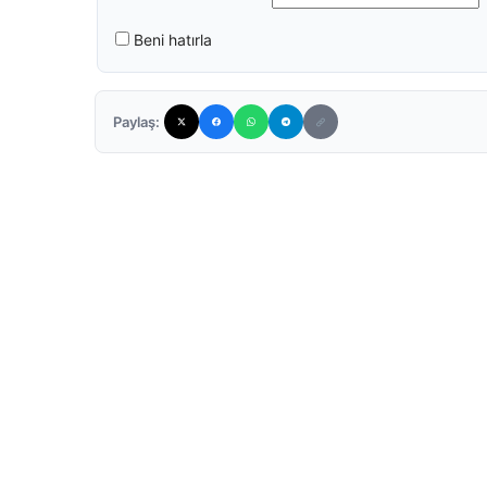
Beni hatırla
Paylaş: