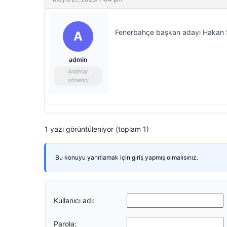
Fenerbahçe başkan adayı Hakan Saf
A
admin
Anahtar
yönetici
1 yazı görüntüleniyor (toplam 1)
Bu konuyu yanıtlamak için giriş yapmış olmalısınız.
Kullanıcı adı:
Parola: