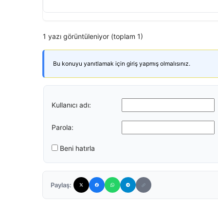
1 yazı görüntüleniyor (toplam 1)
Bu konuyu yanıtlamak için giriş yapmış olmalısınız.
Kullanıcı adı:
Parola:
Beni hatırla
Paylaş: