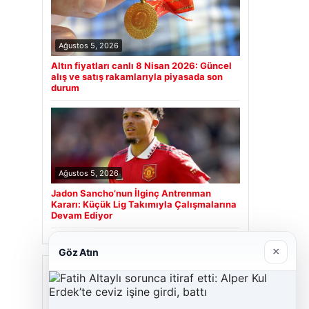
Ağustos 5, 2026
Altın fiyatları canlı 8 Nisan 2026: Güncel
alış ve satış rakamlarıyla piyasada son
durum
Ağustos 5, 2026
Jadon Sancho’nun İlginç Antrenman
Kararı: Küçük Lig Takımıyla Çalışmalarına
Devam Ediyor
×
Göz Atın
Son Eklenen Firmalar