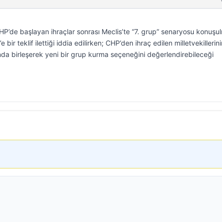
CHP’de başlayan ihraçlar sonrası Meclis’te “7. grup” senaryosu konuş
bir teklif ilettiği iddia edilirken; CHP’den ihraç edilen milletvekillerini
ltında birleşerek yeni bir grup kurma seçeneğini değerlendirebileceği