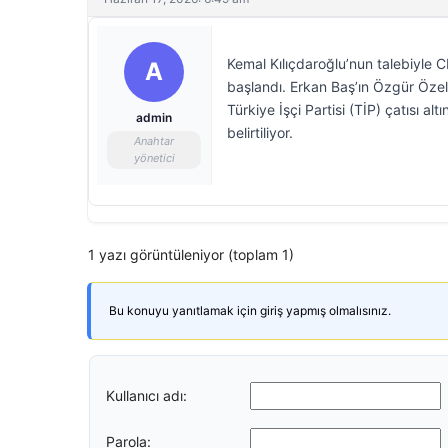
Kemal Kılıçdaroğlu’nun talebiyle 
A
başlandı. Erkan Baş’ın Özgür Özel’e 
Türkiye İşçi Partisi (TİP) çatısı a
admin
belirtiliyor.
Anahtar
yönetici
1 yazı görüntüleniyor (toplam 1)
Bu konuyu yanıtlamak için giriş yapmış olmalısınız.
Kullanıcı adı:
Parola: