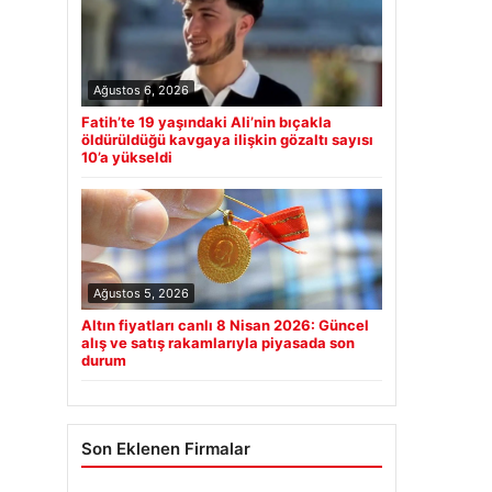
Ağustos 6, 2026
Fatih’te 19 yaşındaki Ali’nin bıçakla
öldürüldüğü kavgaya ilişkin gözaltı sayısı
10’a yükseldi
Ağustos 5, 2026
Altın fiyatları canlı 8 Nisan 2026: Güncel
alış ve satış rakamlarıyla piyasada son
durum
Son Eklenen Firmalar