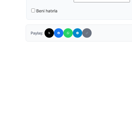
Beni hatırla
Paylaş: