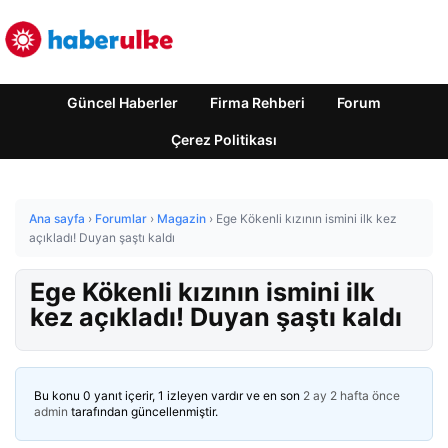
Güncel Haberler
Firma Rehberi
Forum
Çerez Politikası
Ana sayfa
›
Forumlar
›
Magazin
›
Ege Kökenli kızının ismini ilk kez
açıkladı! Duyan şaştı kaldı
Ege Kökenli kızının ismini ilk
kez açıkladı! Duyan şaştı kaldı
Bu konu 0 yanıt içerir, 1 izleyen vardır ve en son
2 ay 2 hafta önce
admin
tarafından güncellenmiştir.