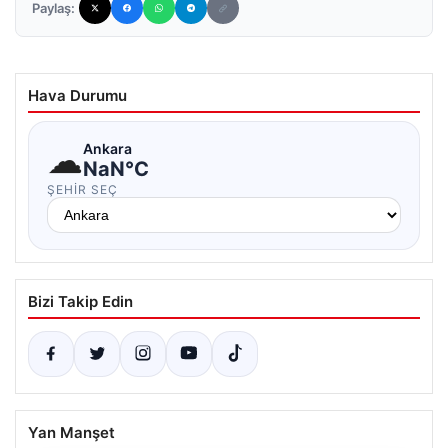
Paylaş:
Hava Durumu
☁
Ankara
NaN°C
ŞEHIR SEÇ
Bizi Takip Edin
Yan Manşet