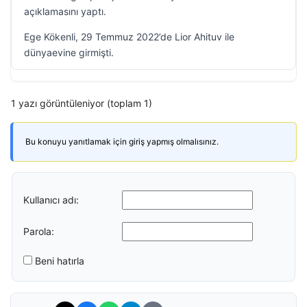
açıklamasını yaptı.
Ege Kökenli, 29 Temmuz 2022’de Lior Ahituv ile
dünyaevine girmişti.
1 yazı görüntüleniyor (toplam 1)
Bu konuyu yanıtlamak için giriş yapmış olmalısınız.
Kullanıcı adı:
Parola:
Beni hatırla