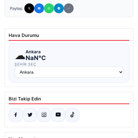
Paylaş:
Hava Durumu
☁
Ankara
NaN°C
ŞEHIR SEÇ
Bizi Takip Edin