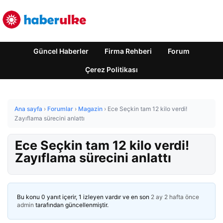
Güncel Haberler
Firma Rehberi
Forum
Çerez Politikası
Ana sayfa
›
Forumlar
›
Magazin
›
Ece Seçkin tam 12 kilo verdi!
Zayıflama sürecini anlattı
Ece Seçkin tam 12 kilo verdi!
Zayıflama sürecini anlattı
Bu konu 0 yanıt içerir, 1 izleyen vardır ve en son
2 ay 2 hafta önce
admin
tarafından güncellenmiştir.