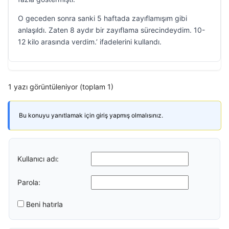
O geceden sonra sanki 5 haftada zayıflamışım gibi
anlaşıldı. Zaten 8 aydır bir zayıflama sürecindeydim. 10-
12 kilo arasında verdim.’ ifadelerini kullandı.
1 yazı görüntüleniyor (toplam 1)
Bu konuyu yanıtlamak için giriş yapmış olmalısınız.
Kullanıcı adı:
Parola:
Beni hatırla