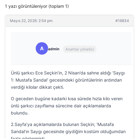
1 yazı görüntüleniyor (toplam 1)
Mayıs 22, 2026: 2:54 pm
#16834
A
admin
Anahtar yönetici
Ünlü şarkıcı Ece Seçkin’in, 2 Nisan’da sahne aldığı ‘Saygı
1: Mustafa Sandal’ gecesindeki görüntülerinin ardından
verdiği kilolar dikkat çekti.
O geceden bugüne kadarki kısa sürede hızla kilo veren
ünlü şarkıcı zayıflama sürecine dair açıklamalarda
bulundu.
2.Sayfa’ya açıklamalarda bulunan Seçkin; ‘Mustafa
Sandal’ın Saygı gecesinde giydiğim kostüm olduğumdan
fazla göstermişti.