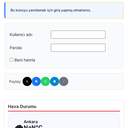
Bu konuyu yanıtlamak için giriş yapmış olmalısınız.
Kullanıcı adı:
Parola:
Beni hatırla
Paylaş:
Hava Durumu
☁
Ankara
NaN°C