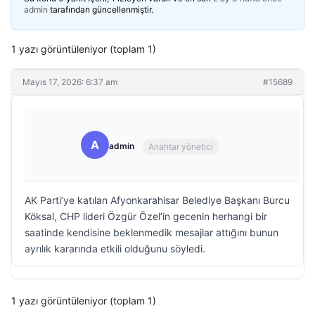
admin
tarafından güncellenmiştir.
1 yazı görüntüleniyor (toplam 1)
Mayıs 17, 2026: 6:37 am
#15689
A
admin
Anahtar yönetici
AK Parti’ye katılan Afyonkarahisar Belediye Başkanı Burcu
Köksal, CHP lideri Özgür Özel’in gecenin herhangi bir
saatinde kendisine beklenmedik mesajlar attığını bunun
ayrılık kararında etkili olduğunu söyledi.
1 yazı görüntüleniyor (toplam 1)