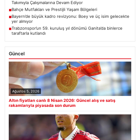
Takımıyla Çalışmalarına Devam Ediyor
Bahçe Mutfakları ve Prestijli Yaşam Bölgeleri
■
Bayern’de büyük kadro revizyonu: Boey ve üç isim gelecekte
■
yer almıyor
Trabzonspor’un 59. kuruluş yıl dönümü Ganita’da binlerce
■
taraftarla kutlandı
Güncel
Ağustos 5, 2026
Altın fiyatları canlı 8 Nisan 2026: Güncel alış ve satış
rakamlarıyla piyasada son durum