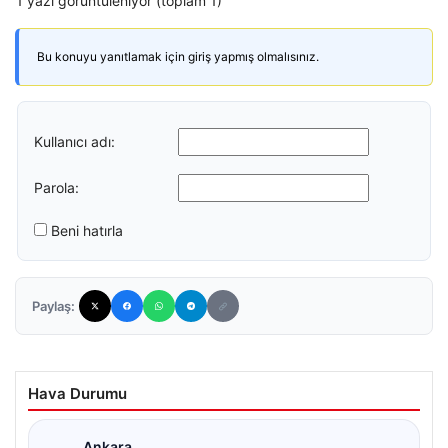
1 yazı görüntüleniyor (toplam 1)
Bu konuyu yanıtlamak için giriş yapmış olmalısınız.
Kullanıcı adı:
Parola:
Beni hatırla
Paylaş:
Hava Durumu
Ankara