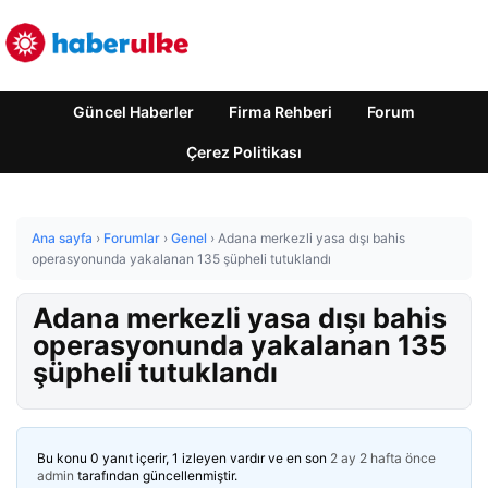
Güncel Haberler
Firma Rehberi
Forum
Çerez Politikası
Ana sayfa
›
Forumlar
›
Genel
›
Adana merkezli yasa dışı bahis
operasyonunda yakalanan 135 şüpheli tutuklandı
Adana merkezli yasa dışı bahis
operasyonunda yakalanan 135
şüpheli tutuklandı
Bu konu 0 yanıt içerir, 1 izleyen vardır ve en son
2 ay 2 hafta önce
admin
tarafından güncellenmiştir.