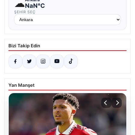
☁
NaN°C
ŞEHIR SEÇ
Bizi Takip Edin
Yan Manşet