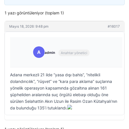
1 yazı görüntüleniyor (toplam 1)
Mayıs 18, 2026: 9:48 pm
#16017
A
admin
Anahtar yönetici
Adana merkezli 21 ilde “yasa dışı bahis”, “nitelikli
dolandırıcılık”, “rüşvet” ve “kara para aklama” suçlarına
yönelik operasyon kapsamında gözaltına alınan 161
şüpheliden aralarında suç örgütü elebaşı olduğu öne
sürülen Selahattin Akın Uzun ile Rasim Ozan Kütahyalı’nın
da bulunduğu 135’i tutuklandı.