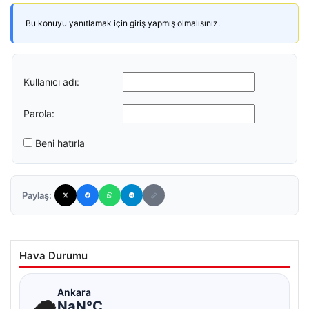
Bu konuyu yanıtlamak için giriş yapmış olmalısınız.
Kullanıcı adı:
Parola:
Beni hatırla
Paylaş:
Hava Durumu
☁
Ankara
NaN°C