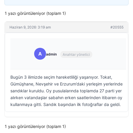
1 yazı görüntüleniyor (toplam 1)
Haziran 9, 2026: 3:19 am
#20555
A
admin
Anahtar yönetici
Bugün 3 ilimizde seçim hareketliliği yaşanıyor. Tokat,
Gümüşhane, Nevşehir ve Erzurum’daki yerleşim yerlerinde
sandıklar kuruldu. Oy pusulalarında toplamda 27 parti yer
alırken vatandaşlar sabahın erken saatlerinden itibaren oy
kullanmaya gitti. Sandık başından ilk fotoğraflar da geldi.
1 yazı görüntüleniyor (toplam 1)