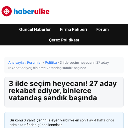
Güncel Haberler
Firma Rehberi
Forum
Çerez Politikası
Ana sayfa
›
Forumlar
›
Politika
›
3 ilde seçim heyecanı! 27 aday
rekabet ediyor, binlerce vatandaş sandık başında
3 ilde seçim heyecanı! 27 aday
rekabet ediyor, binlerce
vatandaş sandık başında
Bu konu 0 yanıt içerir, 1 izleyen vardır ve en son
1 ay 4 hafta önce
admin
tarafından güncellenmiştir.