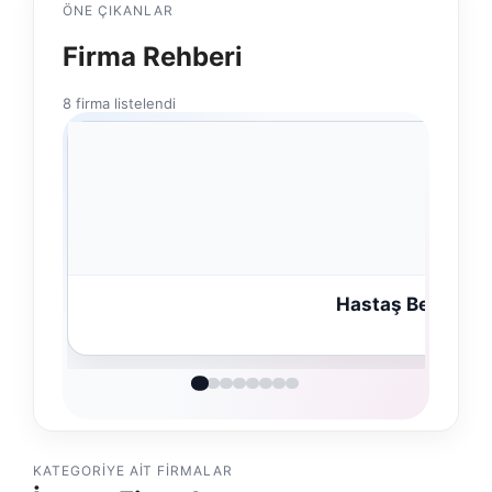
ÖNE ÇIKANLAR
Firma Rehberi
8 firma listelendi
Hastaş Beton
KATEGORIYE AIT FIRMALAR