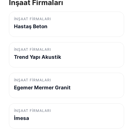
İnşaat Firmaları
İNŞAAT FIRMALARI
Hastaş Beton
İNŞAAT FIRMALARI
Trend Yapı Akustik
İNŞAAT FIRMALARI
Egemer Mermer Granit
İNŞAAT FIRMALARI
İmesa