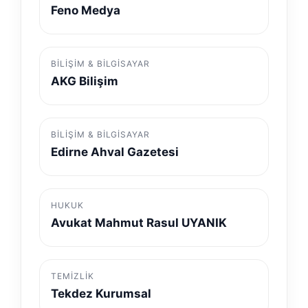
Feno Medya
BILIŞIM & BILGISAYAR
AKG Bilişim
BILIŞIM & BILGISAYAR
Edirne Ahval Gazetesi
HUKUK
Avukat Mahmut Rasul UYANIK
TEMIZLIK
Tekdez Kurumsal