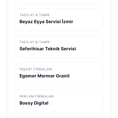
TADILAT & TAMIR
Beyaz Eşya Servisi İzmir
TADILAT & TAMIR
Seferihisar Teknik Servisi
İNŞAAT FIRMALARI
Egemer Mermer Granit
REKLAM FIRMALARI
Bossy Digital