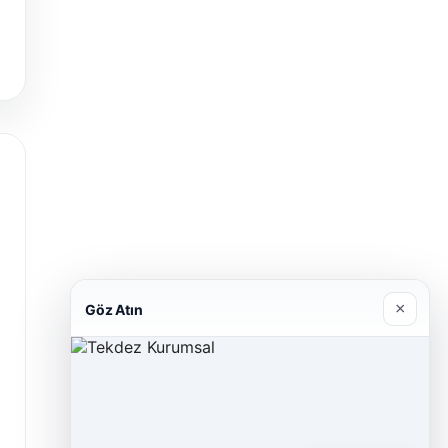
×
Göz Atın