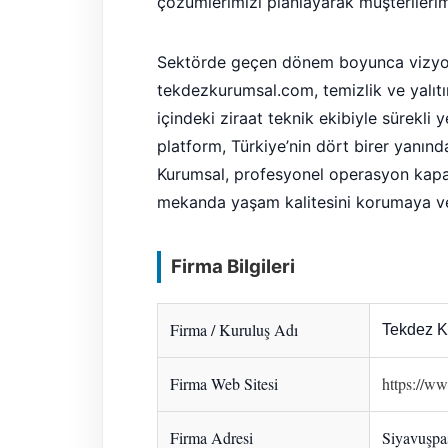
çözümlerimizi planlayarak müşterilerim
Sektörde geçen dönem boyunca vizyo
tekdezkurumsal.com, temizlik ve yalıtım
içindeki ziraat teknik ekibiyle sürekli 
platform, Türkiye’nin dört birer yanın
Kurumsal, profesyonel operasyon kapas
mekanda yaşam kalitesini korumaya ve 
Firma Bilgileri
Firma / Kuruluş Adı
Tekdez K
Firma Web Sitesi
https://w
Firma Adresi
Siyavuşpaş