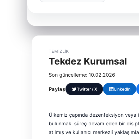
TEMIZLIK
Tekdez Kurumsal
Son güncelleme: 10.02.2026
Paylaş
Twitter / X
LinkedIn
Ülkemiz çapında dezenfeksiyon veya iz
bulunmak, süreç devam eden bir disiplin
atılmış ve kullanıcı merkezli yaklaşım