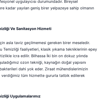
fesyonel uygulayıcısı durumundadır. Bireysel
ere kadar yayılan geniş birer yelpazeye sahip olmanın
zliği Ve Sanitasyon Hizmeti
 için asla taviz geçilmemesi gereken birer meseledir.
emizliği faaliyetleri, klasik yıkama tekniklerinin epey
izlikle icra edilir. Bilhassa İki bin on dokuz yılında
uladığımız ozon tekniği, kaynağın doğal yapısını
bakterileri dahi yok eder. Ziraat mühendislerimizin
rı, verdiğimiz tüm hizmette gururla tatbik edilerek
mizliği Uygulamalarımız