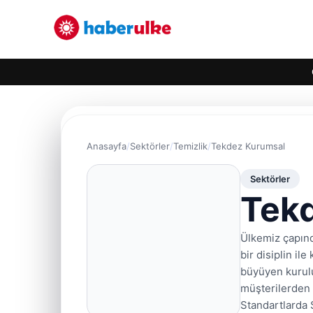
Anasayfa
Sektörler
Temizlik
Tekdez Kurumsal
Sektörler
Tek
Ülkemiz çapınd
bir disiplin il
büyüyen kurulu
müşterilerden 
Standartlarda