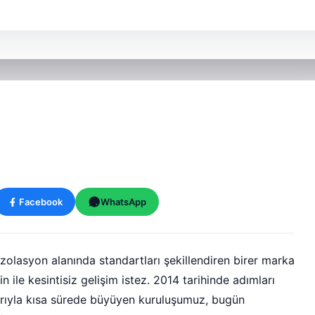
Facebook
WhatsApp
olasyon alanında standartları şekillendiren birer marka
 ile kesintisiz gelişim istez. 2014 tarihinde adımları
larıyla kısa sürede büyüyen kuruluşumuz, bugün