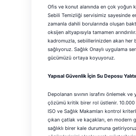
Ofis ve konut alanında en çok yoğun kul
Sebili Temizliği servisimiz sayesinde en
zamanla dahili borularında oluşan bakte
oksijen altyapısıyla tamamen arındırıl
kadromuzla, sebiillerinizden akan her b
sağlıyoruz. Sağlık Onaylı uygulama ser
gücümüzü ortaya koyuyoruz.
Yapısal Güvenlik İçin Su Deposu Yalıt
Depolanan sıvının israfını önlemek ve 
çözümü kritik birer rol üstlenir. 10.00
ISO ve Sağlık Makamları kontrol krite
çıkan çatlak ve kaçakları, en modern g
sağlıklı birer kale durumuna getiriyoru