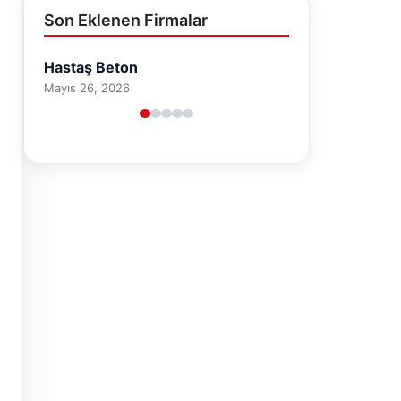
Son Eklenen Firmalar
Prenses Night Club
Nisan 29, 2026