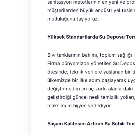
sanitasyon metotlarının en yeni ve pro
müşterilerden büyük endüstriyel tesisl
mutluluğunu taşıyoruz.
Yüksek Standartlarda Su Deposu Temi
Sıvı tanklarının bakımı, toplum sağlığı
Firma bünyemizde yönetilen Su Deposu T
ötesinde, teknik verilere yaslanan bir tit
ülkemizde bir ilke adım başlayarak uyg
değiştirmeden en uç zorlu alanlardaki 
geliştirdiği güncel nesil temizlik yolla
maksimum hijyen vadediyor.
Yaşam Kalitesini Artıran Su Sebili Te