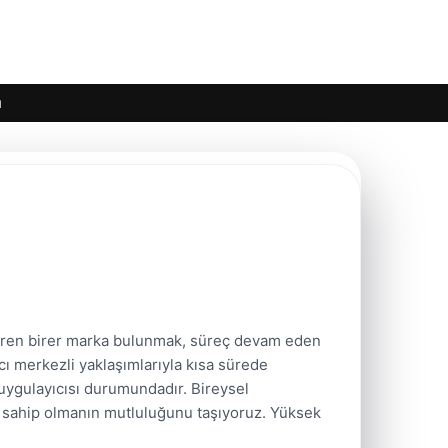
ı
diren birer marka bulunmak, süreç devam eden
nıcı merkezli yaklaşımlarıyla kısa sürede
ygulayıcısı durumundadır. Bireysel
e sahip olmanın mutluluğunu taşıyoruz. Yüksek