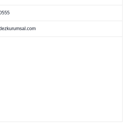
0555
dezkurumsal.com