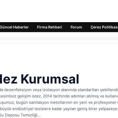
Güncel Haberler
Firma Rehberi
Forum
Çerez Politikas
dez Kurumsal
a dezenfeksiyon veya izolasyon alanında standartları şekillen
e kesintisiz gelişim istez. 2014 tarihinde adımları atılmış ve kulla
şumuz, bugün sanitasyon metotlarının en yeni ve profesyonel u
büyük endüstriyel tesislere kadar yayılan geniş birer yelpazey
 Su Deposu Temizliği…