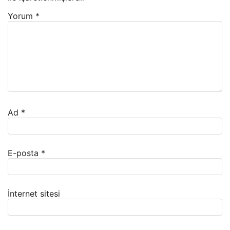
Yorum
*
Ad
*
E-posta
*
İnternet sitesi