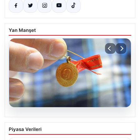
Yan Manşet
05.08.2026
Altın fiyatları canlı 8 Nisan 2026:
Piyasa Verileri
Güncel alış ve satış rakamlarıyla
piyasada son durum