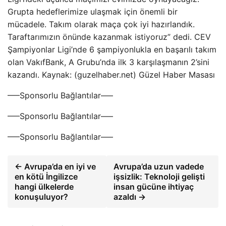
Grupta hedeflerimize ulaşmak için önemli bir
mücadele. Takım olarak maça çok iyi hazırlandık.
Taraftarımızın önünde kazanmak istiyoruz” dedi. CEV
Şampiyonlar Ligi’nde 6 şampiyonlukla en başarılı takım
olan VakıfBank, A Grubu’nda ilk 3 karşılaşmanın 2’sini
kazandı. Kaynak: (guzelhaber.net) Güzel Haber Masası
—–Sponsorlu Bağlantılar—–
—–Sponsorlu Bağlantılar—–
—–Sponsorlu Bağlantılar—–
← Avrupa’da en iyi ve
Avrupa’da uzun vadede
en kötü İngilizce
işsizlik: Teknoloji gelişti
hangi ülkelerde
insan gücüne ihtiyaç
konuşuluyor?
azaldı →