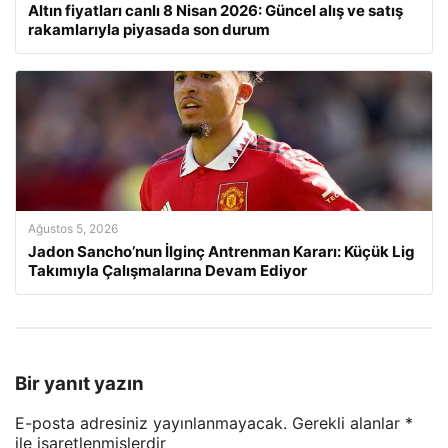
Altın fiyatları canlı 8 Nisan 2026: Güncel alış ve satış
rakamlarıyla piyasada son durum
Ağustos 5, 2026
Jadon Sancho’nun İlginç Antrenman Kararı: Küçük Lig
Takımıyla Çalışmalarına Devam Ediyor
Bir yanıt yazın
E-posta adresiniz yayınlanmayacak.
Gerekli alanlar
*
ile işaretlenmişlerdir