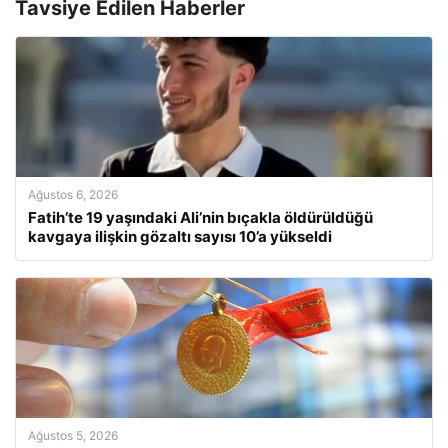
Tavsiye Edilen Haberler
Ağustos 6, 2026
Fatih’te 19 yaşındaki Ali’nin bıçakla öldürüldüğü
kavgaya ilişkin gözaltı sayısı 10’a yükseldi
Ağustos 5, 2026