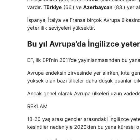
vardır.
Türkiye
(66.) ve
Azerbaycan
(83.) yer al
İspanya, İtalya ve Fransa birçok Avrupa ülkesin
yeterlilik seviyeleri yüksektir.
Bu yıl Avrupa’da İngilizce yete
EF, ilk EPI’nin 2011’de yayınlanmasından bu yana 
Avrupa endeksin zirvesinde yer alırken, kıta genel
yüksek olan bazı ülkeler daha düşük puanlar bild
Ancak genel olarak Avrupa ülkeleri uzun vadede 
REKLAM
18-20 yaş arası gençler arasındaki İngilizce yet
kesintiler nedeniyle 2020’den bu yana küresel ola