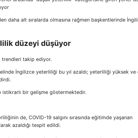
ıyor
den daha alt sıralarda olmasına rağmen başkentlerinde İngil
rlilik düzeyi düşüyor
trendleri takip ediyor.
inde İngilizce yeterliliği bu yıl azaldı; yeterliliği yüksek ve
irdi.
istikrarlı bir gelişme göstermektedir.
erliliğinin de, COVID-19 salgını sırasında eğitimde yaşanan
rak azaldığı tespit edildi.