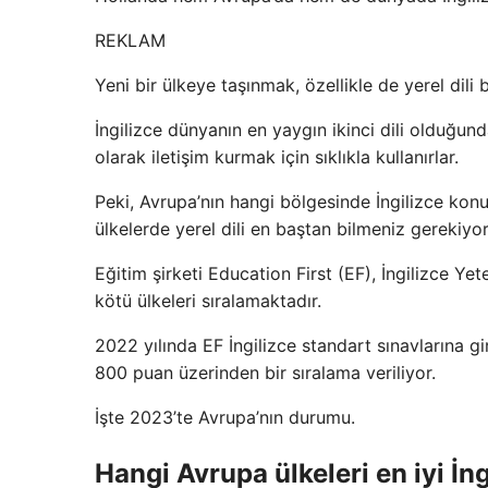
REKLAM
Yeni bir ülkeye taşınmak, özellikle de yerel dili 
İngilizce dünyanın en yaygın ikinci dili olduğu
olarak iletişim kurmak için sıklıkla kullanırlar.
Peki, Avrupa’nın hangi bölgesinde İngilizce konu
ülkelerde yerel dili en baştan bilmeniz gerekiyo
Eğitim şirketi Education First (EF), İngilizce Yete
kötü ülkeleri sıralamaktadır.
2022 yılında EF İngilizce standart sınavlarına gi
800 puan üzerinden bir sıralama veriliyor.
İşte 2023’te Avrupa’nın durumu.
Hangi Avrupa ülkeleri en iyi İng