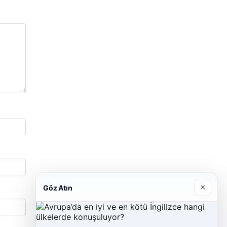
×
Göz Atın