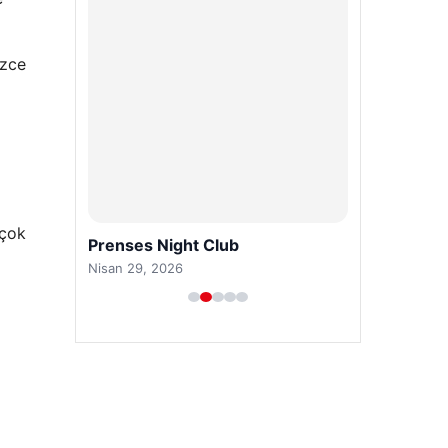
Nisan 29, 2026
izce
 çok