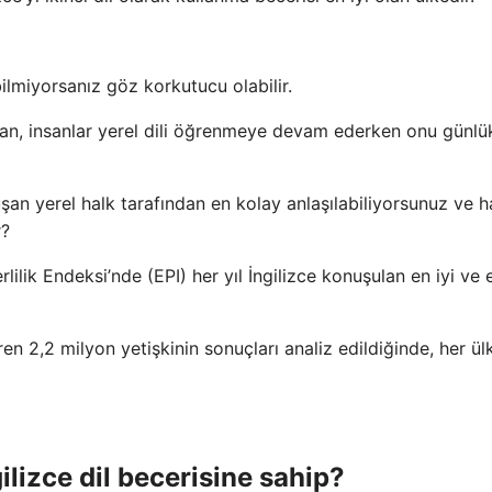
bilmiyorsanız göz korkutucu olabilir.
ndan, insanlar yerel dili öğrenmeye devam ederken onu günlü
şan yerel halk tarafından en kolay anlaşılabiliyorsunuz ve h
r?
rlilik Endeksi’nde (EPI) her yıl İngilizce konuşulan en iyi ve 
ren 2,2 milyon yetişkinin sonuçları analiz edildiğinde, her ü
ilizce dil becerisine sahip?