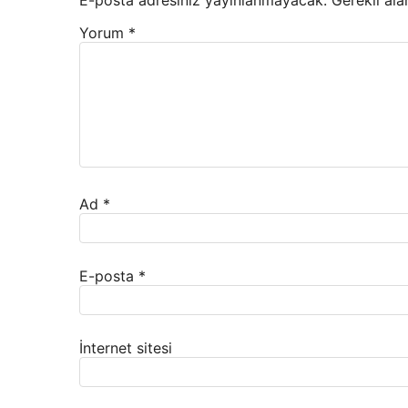
Yorum
*
Ad
*
E-posta
*
İnternet sitesi