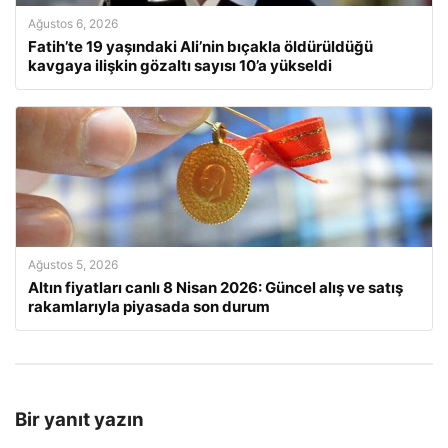
Ağustos 6, 2026
Fatih’te 19 yaşındaki Ali’nin bıçakla öldürüldüğü
kavgaya ilişkin gözaltı sayısı 10’a yükseldi
Ağustos 5, 2026
Altın fiyatları canlı 8 Nisan 2026: Güncel alış ve satış
rakamlarıyla piyasada son durum
Bir yanıt yazın