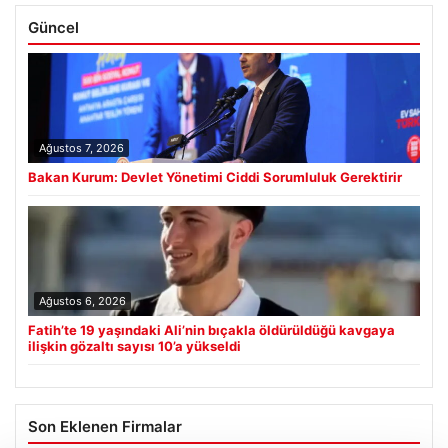
Güncel
Ağustos 7, 2026
Bakan Kurum: Devlet Yönetimi Ciddi Sorumluluk Gerektirir
Ağustos 6, 2026
Fatih’te 19 yaşındaki Ali’nin bıçakla öldürüldüğü kavgaya
ilişkin gözaltı sayısı 10’a yükseldi
Son Eklenen Firmalar