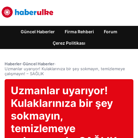
Güncel Haberler
Firma Rehberi
Forum
Çerez Politikası
Haberler
›
Güncel Haberler
›
Uzmanlar uyarıyor! Kulaklarınıza bir şey sokmayın, temizlemeye
çalışmayın! – SAĞLIK
Uzmanlar uyarıyor!
Kulaklarınıza bir şey
sokmayın,
temizlemeye