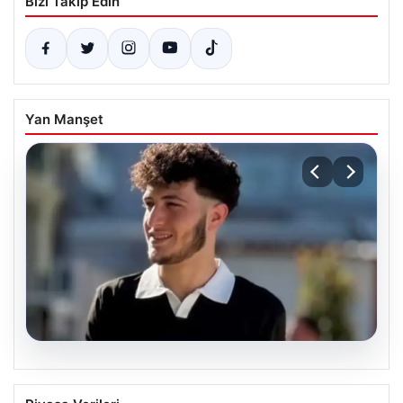
Bizi Takip Edin
Yan Manşet
06.08.2026
Fatih’te 19 yaşındaki Ali’nin bıçakla