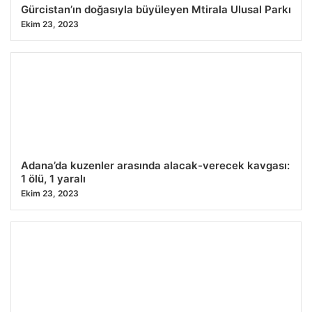
Gürcistan’ın doğasıyla büyüleyen Mtirala Ulusal Parkı
Ekim 23, 2023
Adana’da kuzenler arasında alacak-verecek kavgası:
1 ölü, 1 yaralı
Ekim 23, 2023