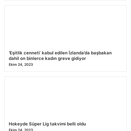
‘Eşitlik cenneti’ kabul edilen İzlanda’da başbakan
dahil on binlerce kadın greve gidiyor
Ekim 24, 2023
Hokeyde Süper Lig takvimi belli oldu
Ekim 24, 2023