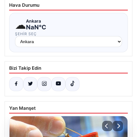
Hava Durumu
☁
Ankara
NaN°C
ŞEHIR SEÇ
Bizi Takip Edin
Yan Manşet