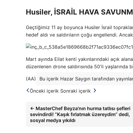
Husiler, İSRAİL HAVA SAVUN
Geçtiğimiz 11 ay boyunca Husiler İsrail toprakları
hedef aldı ve saldırıların çoğu engellendi. Anca
Mart ayında Eilat kenti yakınlarındaki açık alan
düzenlenen drone saldırısında 50'li yaşlarında bi
(AA)
Bu içerik Hazar Saygın tarafından yayınlan
Önceki içerik
Sonraki içerik
← MasterChef Beyza'nın hurma tatlısı şefleri
sevindirdi! “Kaşık fırlatmak üzereydim” dedi,
sosyal medya yıkıldı