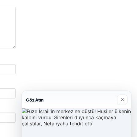
×
Göz Atın