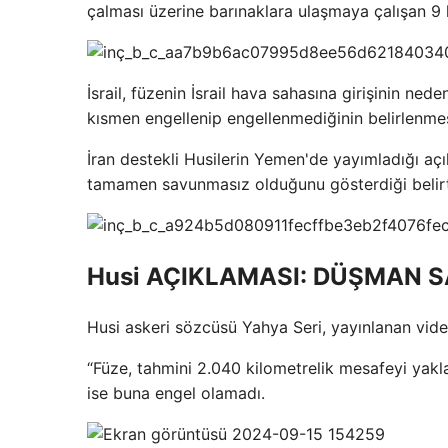
çalması üzerine barınaklara ulaşmaya çalışan 9 kiş
İsrail, füzenin İsrail hava sahasına girişinin n
kısmen engellenip engellenmediğinin belirlenmes
İran destekli Husilerin Yemen'de yayımladığı açıkl
tamamen savunmasız olduğunu gösterdiği belirti
Husi AÇIKLAMASI: DÜŞMAN 
Husi askeri sözcüsü Yahya Seri, yayınlanan vid
“Füze, tahmini 2.040 kilometrelik mesafeyi yak
ise buna engel olamadı.