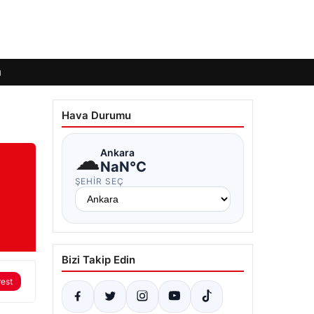
ı
Hava Durumu
☁
Ankara
NaN°C
ŞEHIR SEÇ
Bizi Takip Edin
rest