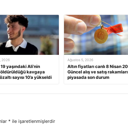
, 2026
Ağustos 5, 2026
 19 yaşındaki Ali’nin
Altın fiyatları canlı 8 Nisan 2
 öldürüldüğü kavgaya
Güncel alış ve satış rakamları
gözaltı sayısı 10’a yükseldi
piyasada son durum
nlar
*
ile işaretlenmişlerdir