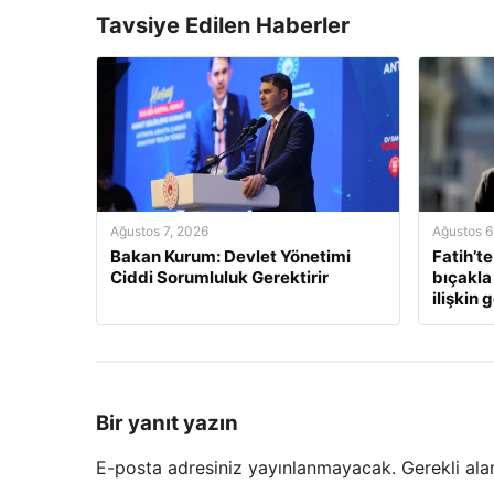
Tavsiye Edilen Haberler
Ağustos 7, 2026
Ağustos 6
Bakan Kurum: Devlet Yönetimi
Fatih’te
Ciddi Sorumluluk Gerektirir
bıçakla
ilişkin 
Bir yanıt yazın
E-posta adresiniz yayınlanmayacak.
Gerekli ala