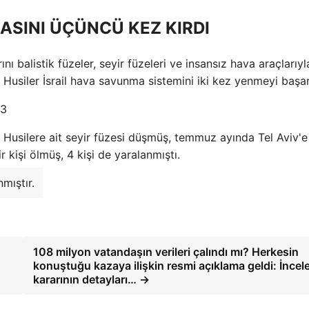
MASINI ÜÇÜNCÜ KEZ KIRDI
nı balistik füzeler, seyir füzeleri ve insansız hava araçlarıyl
k Husiler İsrail hava savunma sistemini iki kez yenmeyi başar
a Husilere ait seyir füzesi düşmüş, temmuz ayında Tel Aviv'e
r kişi ölmüş, 4 kişi de yaralanmıştı.
mıştır.
108 milyon vatandaşın verileri çalındı ​​mı? Herkesin
konuştuğu kazaya ilişkin resmi açıklama geldi: İnce
kararının detayları… →