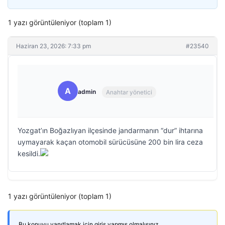
1 yazı görüntüleniyor (toplam 1)
Haziran 23, 2026: 7:33 pm
#23540
A
admin
Anahtar yönetici
Yozgat’ın Boğazlıyan ilçesinde jandarmanın “dur” ihtarına
uymayarak kaçan otomobil sürücüsüne 200 bin lira ceza
kesildi.
1 yazı görüntüleniyor (toplam 1)
Bu konuyu yanıtlamak için giriş yapmış olmalısınız.