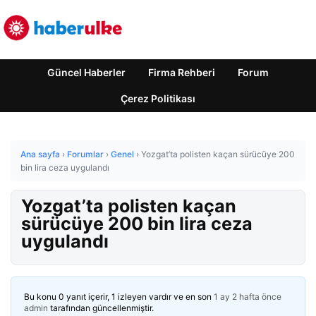
Güncel Haberler
Firma Rehberi
Forum
Çerez Politikası
Ana sayfa
›
Forumlar
›
Genel
›
Yozgat’ta polisten kaçan sürücüye 200
bin lira ceza uygulandı
Yozgat’ta polisten kaçan
sürücüye 200 bin lira ceza
uygulandı
Bu konu 0 yanıt içerir, 1 izleyen vardır ve en son
1 ay 2 hafta önce
admin
tarafından güncellenmiştir.