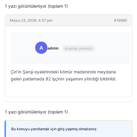
1 yazı görüntüleniyor (toplam 1)
Mayıs 23, 2026: 4:37 pm
#16990
A
admin
Anahtar yönetici
Çin’in Şanşi eyaletindeki kömür madeninde meydana
gelen patlamada 82 işçinin yaşamını yitirdiği bildirildi.
1 yazı görüntüleniyor (toplam 1)
Bu konuyu yanıtlamak için giriş yapmış olmalısınız.