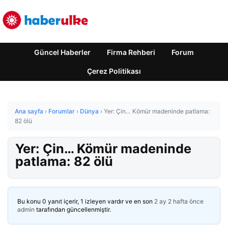
Güncel Haberler
Firma Rehberi
Forum
Çerez Politikası
Ana sayfa
›
Forumlar
›
Dünya
›
Yer: Çin… Kömür madeninde patlama:
82 ölü
Yer: Çin… Kömür madeninde
patlama: 82 ölü
Bu konu 0 yanıt içerir, 1 izleyen vardır ve en son
2 ay 2 hafta önce
admin
tarafından güncellenmiştir.