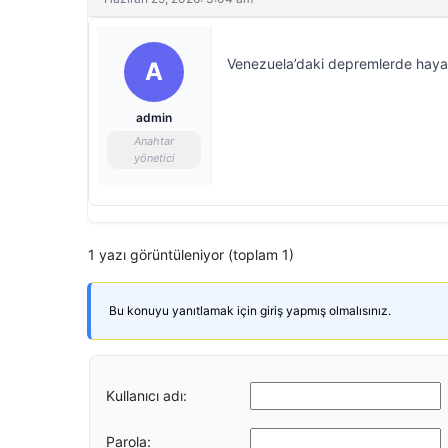
Venezuela’daki depremlerde hayatın
A
admin
Anahtar
yönetici
1 yazı görüntüleniyor (toplam 1)
Bu konuyu yanıtlamak için giriş yapmış olmalısınız.
Kullanıcı adı:
Parola: