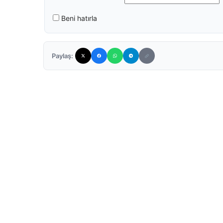
Beni hatırla
Paylaş: