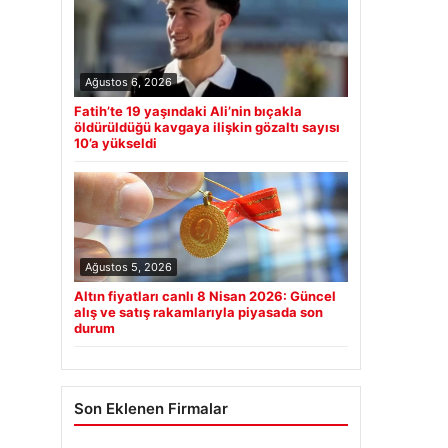
Ağustos 6, 2026
Fatih’te 19 yaşındaki Ali’nin bıçakla
öldürüldüğü kavgaya ilişkin gözaltı sayısı
10’a yükseldi
Ağustos 5, 2026
Altın fiyatları canlı 8 Nisan 2026: Güncel
alış ve satış rakamlarıyla piyasada son
durum
Son Eklenen Firmalar