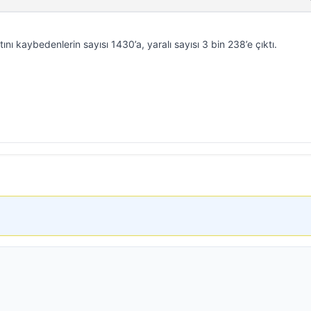
ı kaybedenlerin sayısı 1430’a, yaralı sayısı 3 bin 238’e çıktı.