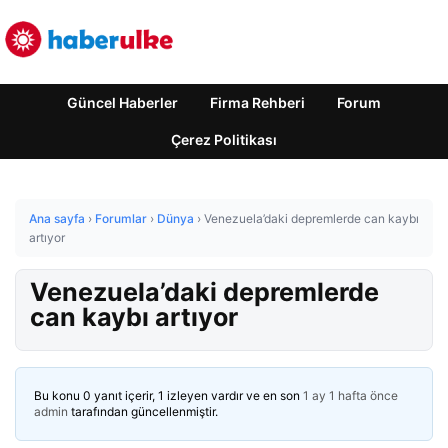
Güncel Haberler
Firma Rehberi
Forum
Çerez Politikası
Ana sayfa
›
Forumlar
›
Dünya
›
Venezuela’daki depremlerde can kaybı
artıyor
Venezuela’daki depremlerde
can kaybı artıyor
Bu konu 0 yanıt içerir, 1 izleyen vardır ve en son
1 ay 1 hafta önce
admin
tarafından güncellenmiştir.