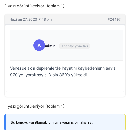
1 yazı görüntüleniyor (toplam 1)
Haziran 27, 2026: 7:49 pm
#24497
A
admin
Anahtar yönetici
Venezuela’da depremlerde hayatını kaybedenlerin sayısı
920’ye, yaralı sayısı 3 bin 360’a yükseldi.
1 yazı görüntüleniyor (toplam 1)
Bu konuyu yanıtlamak için giriş yapmış olmalısınız.