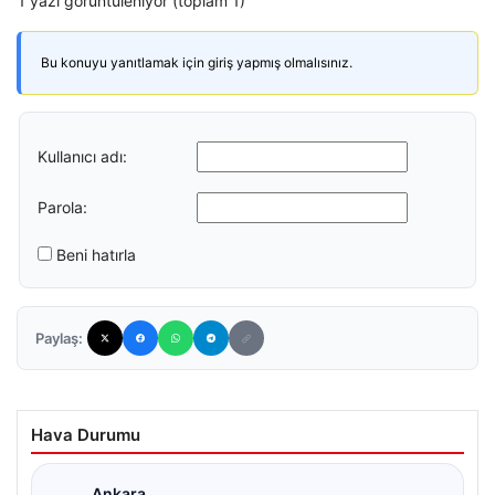
1 yazı görüntüleniyor (toplam 1)
Bu konuyu yanıtlamak için giriş yapmış olmalısınız.
Kullanıcı adı:
Parola:
Beni hatırla
Paylaş:
Hava Durumu
Ankara