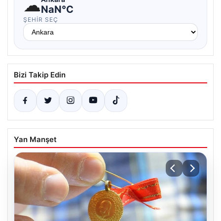
☁
NaN°C
ŞEHIR SEÇ
Bizi Takip Edin
Yan Manşet