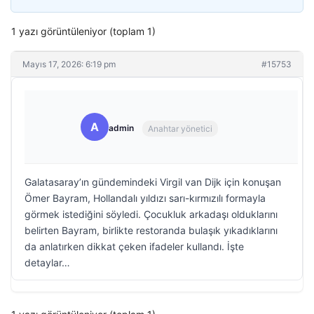
1 yazı görüntüleniyor (toplam 1)
Mayıs 17, 2026: 6:19 pm
#15753
A
admin
Anahtar yönetici
Galatasaray’ın gündemindeki Virgil van Dijk için konuşan
Ömer Bayram, Hollandalı yıldızı sarı-kırmızılı formayla
görmek istediğini söyledi. Çocukluk arkadaşı olduklarını
belirten Bayram, birlikte restoranda bulaşık yıkadıklarını
da anlatırken dikkat çeken ifadeler kullandı. İşte
detaylar…