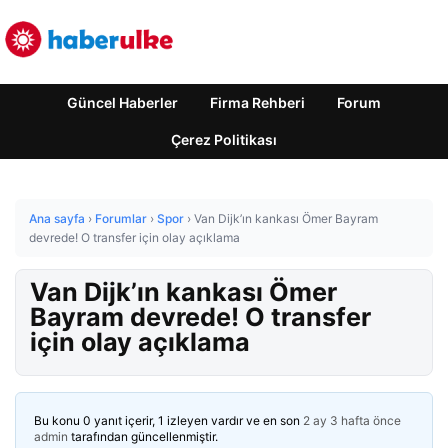
Güncel Haberler
Firma Rehberi
Forum
Çerez Politikası
Ana sayfa
›
Forumlar
›
Spor
›
Van Dijk’ın kankası Ömer Bayram
devrede! O transfer için olay açıklama
Van Dijk’ın kankası Ömer
Bayram devrede! O transfer
için olay açıklama
Bu konu 0 yanıt içerir, 1 izleyen vardır ve en son
2 ay 3 hafta önce
admin
tarafından güncellenmiştir.