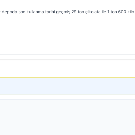
r depoda son kullanma tarihi geçmiş 29 ton çikolata ile 1 ton 600 kilo