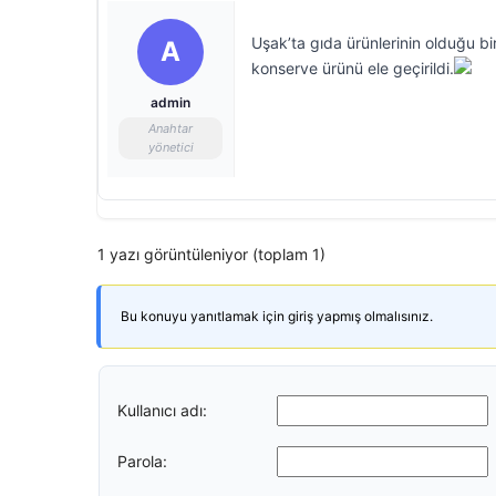
Uşak’ta gıda ürünlerinin olduğu bi
A
konserve ürünü ele geçirildi.
admin
Anahtar
yönetici
1 yazı görüntüleniyor (toplam 1)
Bu konuyu yanıtlamak için giriş yapmış olmalısınız.
Kullanıcı adı:
Parola: