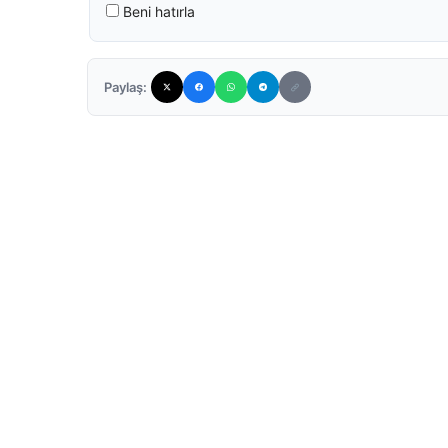
Beni hatırla
Paylaş: