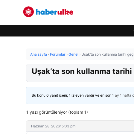
Ana sayfa
›
Forumlar
›
Genel
›
Uşak’ta son kullanma tarihi geçm
Uşak’ta son kullanma tarihi 
Bu konu 0 yanıt içerir, 1 izleyen vardır ve en son
1 ay 1 hafta 
1 yazı görüntüleniyor (toplam 1)
Haziran 28, 2026: 5:03 pm