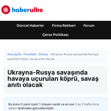
Güncel Haberler
Firma Rehberi
Forum
Çerez Politikası
Ana sayfa
›
Forumlar
›
Dünya
›
Ukrayna-Rusya savaşında havaya
uçurulan köprü, savaş anıtı olacak
Ukrayna-Rusya savaşında
havaya uçurulan köprü, savaş
anıtı olacak
Bu konu 0 yanıt içerir, 1 izleyen vardır ve en son
2 ay 2 hafta önce
admin
tarafından güncellenmiştir.