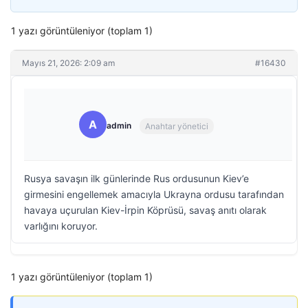
1 yazı görüntüleniyor (toplam 1)
Mayıs 21, 2026: 2:09 am
#16430
A
admin
Anahtar yönetici
Rusya savaşın ilk günlerinde Rus ordusunun Kiev’e
girmesini engellemek amacıyla Ukrayna ordusu tarafından
havaya uçurulan Kiev-İrpin Köprüsü, savaş anıtı olarak
varlığını koruyor.
1 yazı görüntüleniyor (toplam 1)