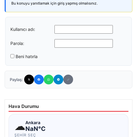
Bu konuyu yanıtlamak için giriş yapmış olmalısınız.
Kullanıcı adı:
Parola:
Beni hatırla
Paylaş:
Hava Durumu
☁
Ankara
NaN°C
ŞEHIR SEÇ