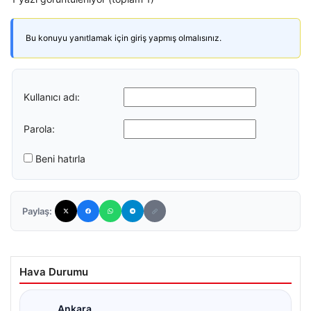
Bu konuyu yanıtlamak için giriş yapmış olmalısınız.
Kullanıcı adı:
Parola:
Beni hatırla
Paylaş:
Hava Durumu
Ankara