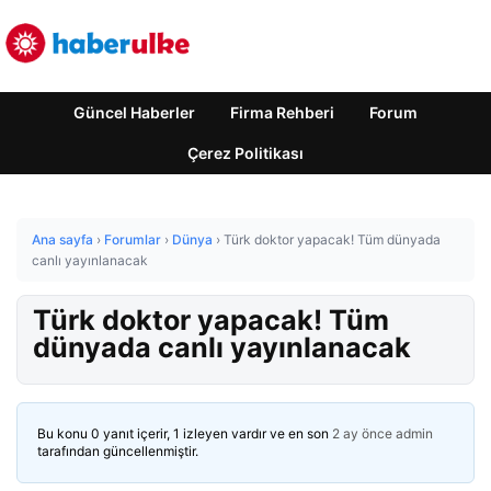
Güncel Haberler
Firma Rehberi
Forum
Çerez Politikası
Ana sayfa
›
Forumlar
›
Dünya
›
Türk doktor yapacak! Tüm dünyada
canlı yayınlanacak
Türk doktor yapacak! Tüm
dünyada canlı yayınlanacak
Bu konu 0 yanıt içerir, 1 izleyen vardır ve en son
2 ay önce
admin
tarafından güncellenmiştir.