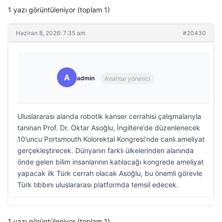
1 yazı görüntüleniyor (toplam 1)
Haziran 8, 2026: 7:35 am
#20430
A
admin
Anahtar yönetici
Uluslararası alanda robotik kanser cerrahisi çalışmalarıyla
tanınan Prof. Dr. Oktar Asoğlu, İngiltere’de düzenlenecek
10’uncu Portsmouth Kolorektal Kongresi’nde canlı ameliyat
gerçekleştirecek. Dünyanın farklı ülkelerinden alanında
önde gelen bilim insanlarının katılacağı kongrede ameliyat
yapacak ilk Türk cerrah olacak Asoğlu, bu önemli görevle
Türk tıbbını uluslararası platformda temsil edecek.
1 yazı görüntüleniyor (toplam 1)