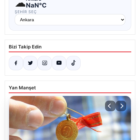
☁
NaN°C
ŞEHIR SEÇ
Bizi Takip Edin
Yan Manşet