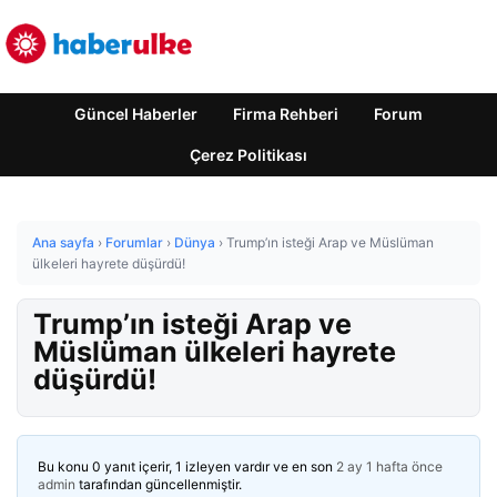
Güncel Haberler
Firma Rehberi
Forum
Çerez Politikası
Ana sayfa
›
Forumlar
›
Dünya
›
Trump’ın isteği Arap ve Müslüman
ülkeleri hayrete düşürdü!
Trump’ın isteği Arap ve
Müslüman ülkeleri hayrete
düşürdü!
Bu konu 0 yanıt içerir, 1 izleyen vardır ve en son
2 ay 1 hafta önce
admin
tarafından güncellenmiştir.