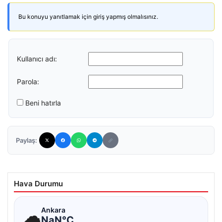
Bu konuyu yanıtlamak için giriş yapmış olmalısınız.
Kullanıcı adı:
Parola:
Beni hatırla
Paylaş:
Hava Durumu
☁
Ankara
NaN°C