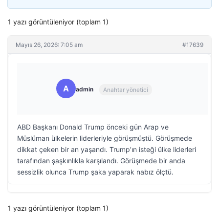
1 yazı görüntüleniyor (toplam 1)
Mayıs 26, 2026: 7:05 am
#17639
A
admin
Anahtar yönetici
ABD Başkanı Donald Trump önceki gün Arap ve
Müslüman ülkelerin liderleriyle görüşmüştü. Görüşmede
dikkat çeken bir an yaşandı. Trump’ın isteği ülke liderleri
tarafından şaşkınlıkla karşılandı. Görüşmede bir anda
sessizlik olunca Trump şaka yaparak nabız ölçtü.
1 yazı görüntüleniyor (toplam 1)