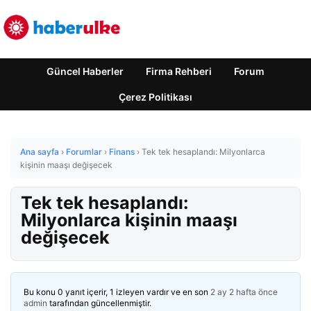
Güncel Haberler
Firma Rehberi
Forum
Çerez Politikası
Ana sayfa
›
Forumlar
›
Finans
›
Tek tek hesaplandı: Milyonlarca
kişinin maaşı değişecek
Tek tek hesaplandı:
Milyonlarca kişinin maaşı
değişecek
Bu konu 0 yanıt içerir, 1 izleyen vardır ve en son
2 ay 2 hafta önce
admin
tarafından güncellenmiştir.