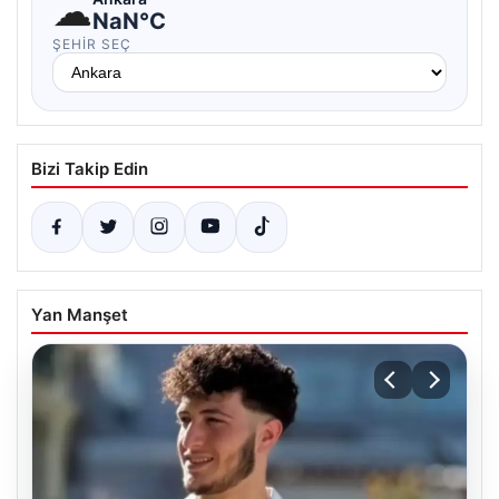
☁
NaN°C
ŞEHIR SEÇ
Bizi Takip Edin
Yan Manşet