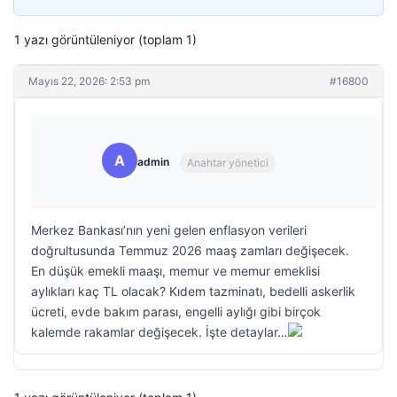
1 yazı görüntüleniyor (toplam 1)
Mayıs 22, 2026: 2:53 pm
#16800
A
admin
Anahtar yönetici
Merkez Bankası’nın yeni gelen enflasyon verileri
doğrultusunda Temmuz 2026 maaş zamları değişecek.
En düşük emekli maaşı, memur ve memur emeklisi
aylıkları kaç TL olacak? Kıdem tazminatı, bedelli askerlik
ücreti, evde bakım parası, engelli aylığı gibi birçok
kalemde rakamlar değişecek. İşte detaylar…