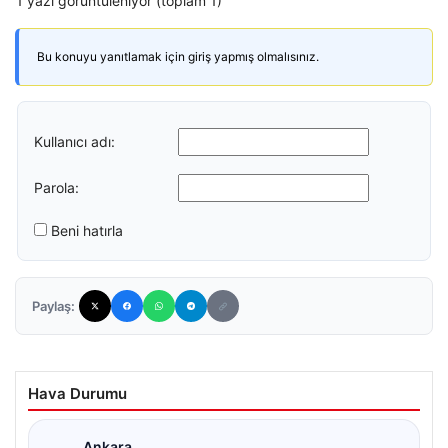
1 yazı görüntüleniyor (toplam 1)
Bu konuyu yanıtlamak için giriş yapmış olmalısınız.
Kullanıcı adı:
Parola:
Beni hatırla
Paylaş:
Hava Durumu
Ankara