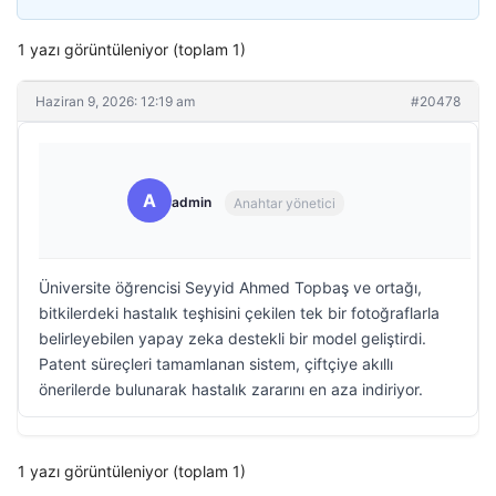
1 yazı görüntüleniyor (toplam 1)
Haziran 9, 2026: 12:19 am
#20478
A
admin
Anahtar yönetici
Üniversite öğrencisi Seyyid Ahmed Topbaş ve ortağı,
bitkilerdeki hastalık teşhisini çekilen tek bir fotoğraflarla
belirleyebilen yapay zeka destekli bir model geliştirdi.
Patent süreçleri tamamlanan sistem, çiftçiye akıllı
önerilerde bulunarak hastalık zararını en aza indiriyor.
1 yazı görüntüleniyor (toplam 1)