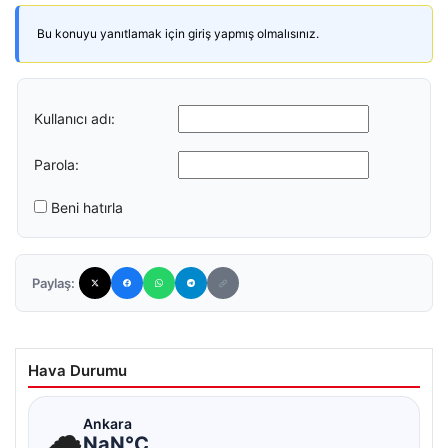
Bu konuyu yanıtlamak için giriş yapmış olmalısınız.
Kullanıcı adı:
Parola:
Beni hatırla
Paylaş:
Hava Durumu
☁
Ankara
NaN°C