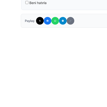
Beni hatırla
Paylaş: