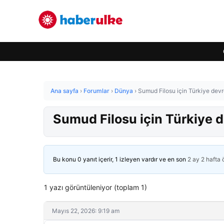
Ana sayfa
›
Forumlar
›
Dünya
›
Sumud Filosu için Türkiye devre
Sumud Filosu için Türkiye de
Bu konu 0 yanıt içerir, 1 izleyen vardır ve en son
2 ay 2 hafta
1 yazı görüntüleniyor (toplam 1)
Mayıs 22, 2026: 9:19 am