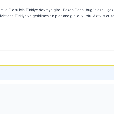
Sumud Filosu için Türkiye devreye girdi. Bakan Fidan, bugün özel uçak
vistlerin Türkiye’ye getirilmesinin planlandığını duyurdu. Aktivistleri t