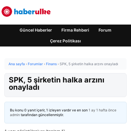
Güncel Haberler
Firma Rehberi
Forum
Çerez Politikası
Ana sayfa
›
Forumlar
›
Finans
›
SPK, 5 şirketin halka arzını onayladı
SPK, 5 şirketin halka arzını
onayladı
Bu konu 0 yanıt içerir, 1 izleyen vardır ve en son
1 ay 1 hafta önce
admin
tarafından güncellenmiştir.