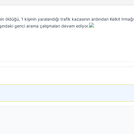
inin öldüğü, 1 kişinin yaralandığı trafik kazasının ardından Kelkit Irmağ
şındaki genci arama çalışmaları devam ediyor.