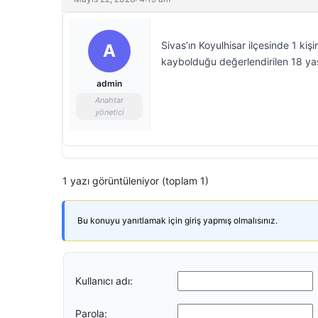
Sivas’ın Koyulhisar ilçesinde 1 kiş
A
kaybolduğu değerlendirilen 18 ya
admin
Anahtar
yönetici
1 yazı görüntüleniyor (toplam 1)
Bu konuyu yanıtlamak için giriş yapmış olmalısınız.
Kullanıcı adı:
Parola: