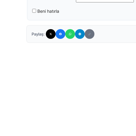
Beni hatırla
Paylaş: