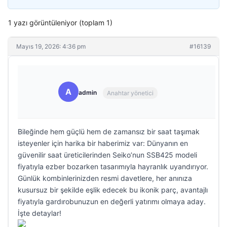
1 yazı görüntüleniyor (toplam 1)
Mayıs 19, 2026: 4:36 pm
#16139
A
admin
Anahtar yönetici
Bileğinde hem güçlü hem de zamansız bir saat taşımak
isteyenler için harika bir haberimiz var: Dünyanın en
güvenilir saat üreticilerinden Seiko’nun SSB425 modeli
fiyatıyla ezber bozarken tasarımıyla hayranlık uyandırıyor.
Günlük kombinlerinizden resmi davetlere, her anınıza
kusursuz bir şekilde eşlik edecek bu ikonik parç, avantajlı
fiyatıyla gardırobunuzun en değerli yatırımı olmaya aday.
İşte detaylar!