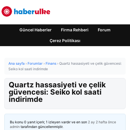
Güncel Haberler
Firma Rehberi
Forum
Çerez Politikası
Ana sayfa
›
Forumlar
›
Finans
›
Quartz hassasiyeti ve çelik güvencesi:
Seiko kol saati indirimde
Quartz hassasiyeti ve çelik
güvencesi: Seiko kol saati
indirimde
Bu konu 0 yanıt içerir, 1 izleyen vardır ve en son
2 ay 2 hafta önce
admin
tarafından güncellenmiştir.