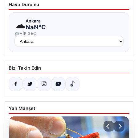
Hava Durumu
☁
Ankara
NaN°C
ŞEHIR SEÇ
Bizi Takip Edin
Yan Manşet