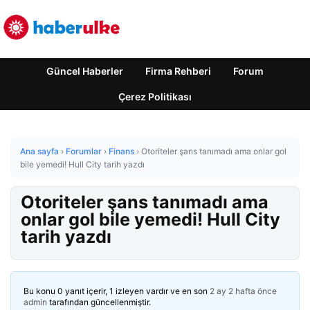
Güncel Haberler
Firma Rehberi
Forum
Çerez Politikası
Ana sayfa
›
Forumlar
›
Finans
›
Otoriteler şans tanımadı ama onlar gol
bile yemedi! Hull City tarih yazdı
Otoriteler şans tanımadı ama
onlar gol bile yemedi! Hull City
tarih yazdı
Bu konu 0 yanıt içerir, 1 izleyen vardır ve en son
2 ay 2 hafta önce
admin
tarafından güncellenmiştir.