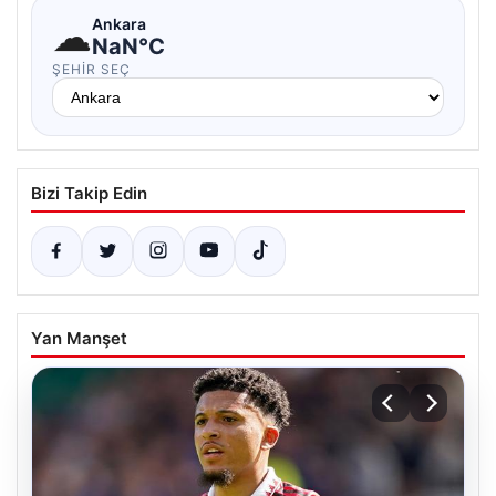
☁
Ankara
NaN°C
ŞEHIR SEÇ
Bizi Takip Edin
Yan Manşet