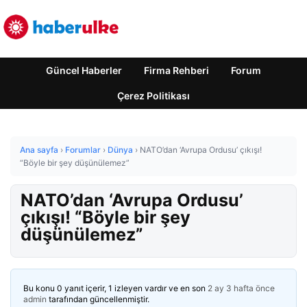
Güncel Haberler
Firma Rehberi
Forum
Çerez Politikası
Ana sayfa
›
Forumlar
›
Dünya
›
NATO’dan ‘Avrupa Ordusu’ çıkışı!
“Böyle bir şey düşünülemez”
NATO’dan ‘Avrupa Ordusu’
çıkışı! “Böyle bir şey
düşünülemez”
Bu konu 0 yanıt içerir, 1 izleyen vardır ve en son
2 ay 3 hafta önce
admin
tarafından güncellenmiştir.