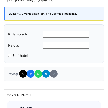
1 yazı görüntüleniyor (toplam 1)
Bu konuyu yanıtlamak için giriş yapmış olmalısınız.
Kullanıcı adı:
Parola:
Beni hatırla
Paylaş:
Hava Durumu
Ankara