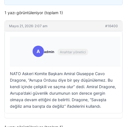
1 yazı görüntüleniyor (toplam 1)
Mayıs 21, 2026: 2:07 am
#16400
A
admin
Anahtar yönetici
NATO Askeri Komite Başkanı Amiral Giuseppe Cavo
Dragone, “Avrupa Ordusu diye bir şey düşünülemez. Bu
kendi içinde çelişkili ve saçma olur” dedi. Amiral Dragone,
Avrupa’daki güvenlik durumunun son derece gergin
olmaya devam ettiğini de belirtti. Dragone, “Savaşta
değiliz ama barışta da değiliz” ifadelerini kullandı.