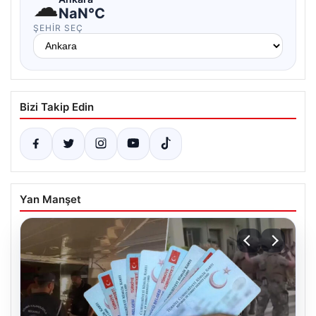
☁
NaN°C
ŞEHIR SEÇ
Bizi Takip Edin
Yan Manşet