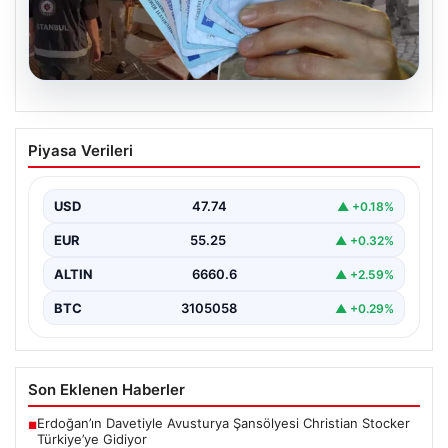
08.08.2026
Onlarca vatandaşlık iptal edilecek! İki iş
Piyasa Verileri
insanı tutuklandı, gayrimenkuller ve
şirketlerine el konuldu
USD
47.74
▲ +0.18%
EUR
55.25
▲ +0.32%
ALTIN
6660.6
▲ +2.59%
BTC
3105058
▲ +0.29%
Son Eklenen Haberler
Erdoğan’ın Davetiyle Avusturya Şansölyesi Christian Stocker
■
Türkiye’ye Gidiyor