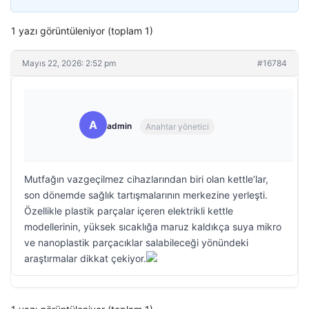
1 yazı görüntüleniyor (toplam 1)
Mayıs 22, 2026: 2:52 pm
#16784
A
admin
Anahtar yönetici
Mutfağın vazgeçilmez cihazlarından biri olan kettle’lar,
son dönemde sağlık tartışmalarının merkezine yerleşti.
Özellikle plastik parçalar içeren elektrikli kettle
modellerinin, yüksek sıcaklığa maruz kaldıkça suya mikro
ve nanoplastik parçacıklar salabileceği yönündeki
araştırmalar dikkat çekiyor.