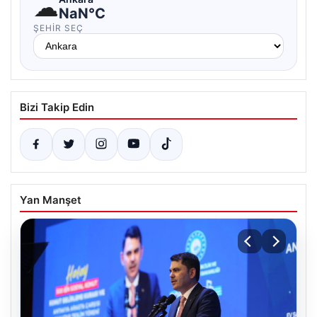
☁
NaN°C
ŞEHIR SEÇ
Bizi Takip Edin
Yan Manşet