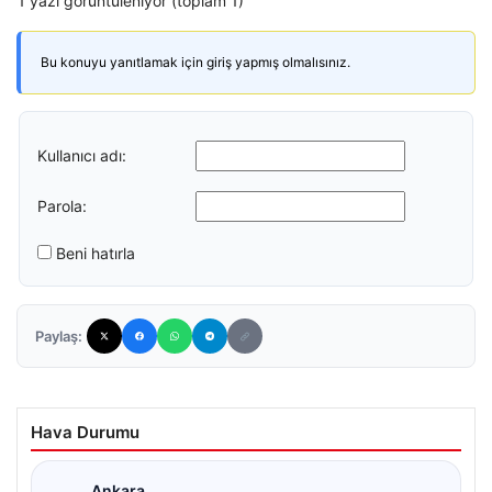
1 yazı görüntüleniyor (toplam 1)
Bu konuyu yanıtlamak için giriş yapmış olmalısınız.
Kullanıcı adı:
Parola:
Beni hatırla
Paylaş:
Hava Durumu
Ankara