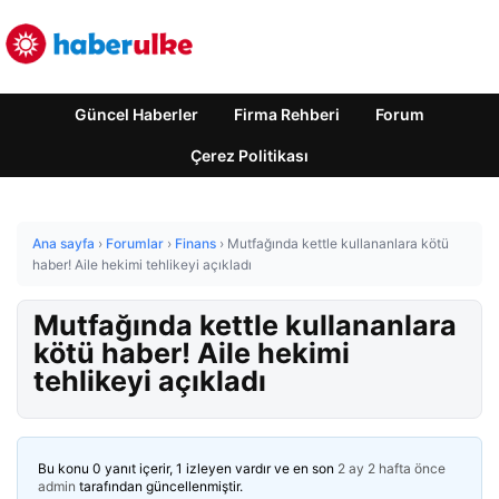
Güncel Haberler
Firma Rehberi
Forum
Çerez Politikası
Ana sayfa
›
Forumlar
›
Finans
›
Mutfağında kettle kullananlara kötü
haber! Aile hekimi tehlikeyi açıkladı
Mutfağında kettle kullananlara
kötü haber! Aile hekimi
tehlikeyi açıkladı
Bu konu 0 yanıt içerir, 1 izleyen vardır ve en son
2 ay 2 hafta önce
admin
tarafından güncellenmiştir.