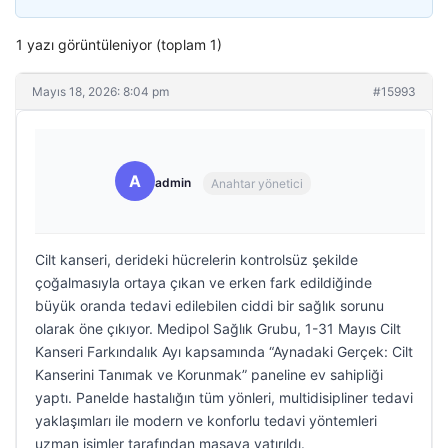
1 yazı görüntüleniyor (toplam 1)
Mayıs 18, 2026: 8:04 pm
#15993
A
admin
Anahtar yönetici
Cilt kanseri, derideki hücrelerin kontrolsüz şekilde
çoğalmasıyla ortaya çıkan ve erken fark edildiğinde
büyük oranda tedavi edilebilen ciddi bir sağlık sorunu
olarak öne çıkıyor. Medipol Sağlık Grubu, 1-31 Mayıs Cilt
Kanseri Farkındalık Ayı kapsamında “Aynadaki Gerçek: Cilt
Kanserini Tanımak ve Korunmak” paneline ev sahipliği
yaptı. Panelde hastalığın tüm yönleri, multidisipliner tedavi
yaklaşımları ile modern ve konforlu tedavi yöntemleri
uzman isimler tarafından masaya yatırıldı.