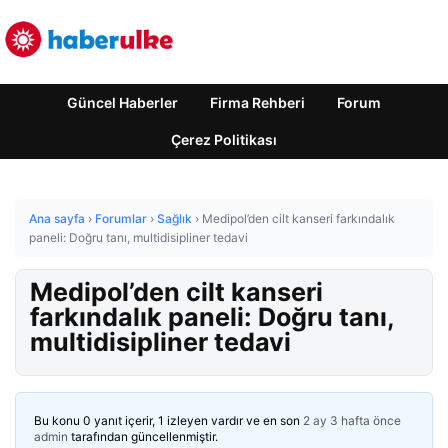
Güncel Haberler
Firma Rehberi
Forum
Çerez Politikası
Ana sayfa
›
Forumlar
›
Sağlık
›
Medipol’den cilt kanseri farkındalık
paneli: Doğru tanı, multidisipliner tedavi
Medipol’den cilt kanseri
farkındalık paneli: Doğru tanı,
multidisipliner tedavi
Bu konu 0 yanıt içerir, 1 izleyen vardır ve en son
2 ay 3 hafta önce
admin
tarafından güncellenmiştir.