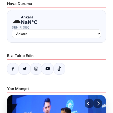
Hava Durumu
☁
Ankara
NaN°C
ŞEHIR SEÇ
Bizi Takip Edin
Yan Manşet