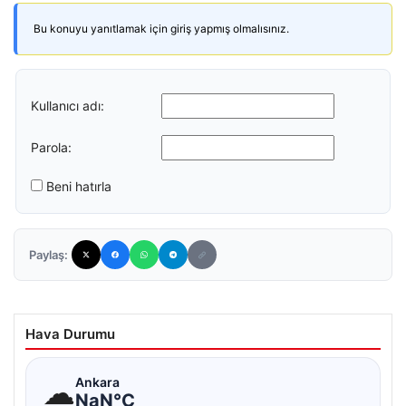
Bu konuyu yanıtlamak için giriş yapmış olmalısınız.
Kullanıcı adı:
Parola:
Beni hatırla
Paylaş:
Hava Durumu
☁
Ankara
NaN°C