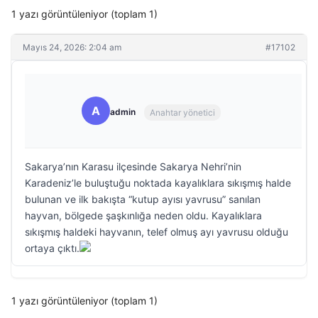
1 yazı görüntüleniyor (toplam 1)
Mayıs 24, 2026: 2:04 am
#17102
A
admin
Anahtar yönetici
Sakarya’nın Karasu ilçesinde Sakarya Nehri’nin
Karadeniz’le buluştuğu noktada kayalıklara sıkışmış halde
bulunan ve ilk bakışta “kutup ayısı yavrusu” sanılan
hayvan, bölgede şaşkınlığa neden oldu. Kayalıklara
sıkışmış haldeki hayvanın, telef olmuş ayı yavrusu olduğu
ortaya çıktı.
1 yazı görüntüleniyor (toplam 1)