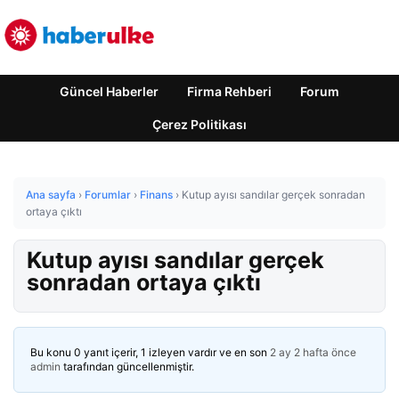
Güncel Haberler
Firma Rehberi
Forum
Çerez Politikası
Ana sayfa
›
Forumlar
›
Finans
›
Kutup ayısı sandılar gerçek sonradan
ortaya çıktı
Kutup ayısı sandılar gerçek
sonradan ortaya çıktı
Bu konu 0 yanıt içerir, 1 izleyen vardır ve en son
2 ay 2 hafta önce
admin
tarafından güncellenmiştir.