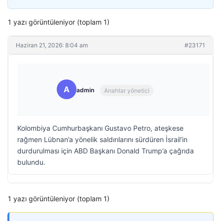
1 yazı görüntüleniyor (toplam 1)
Haziran 21, 2026: 8:04 am
#23171
A
admin
Anahtar yönetici
Kolombiya Cumhurbaşkanı Gustavo Petro, ateşkese
rağmen Lübnan’a yönelik saldırılarını sürdüren İsrail’in
durdurulması için ABD Başkanı Donald Trump’a çağrıda
bulundu.
1 yazı görüntüleniyor (toplam 1)