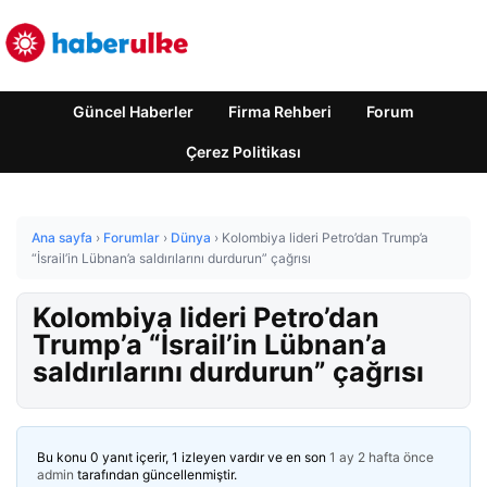
Güncel Haberler
Firma Rehberi
Forum
Çerez Politikası
Ana sayfa
›
Forumlar
›
Dünya
›
Kolombiya lideri Petro’dan Trump’a
“İsrail’in Lübnan’a saldırılarını durdurun” çağrısı
Kolombiya lideri Petro’dan
Trump’a “İsrail’in Lübnan’a
saldırılarını durdurun” çağrısı
Bu konu 0 yanıt içerir, 1 izleyen vardır ve en son
1 ay 2 hafta önce
admin
tarafından güncellenmiştir.