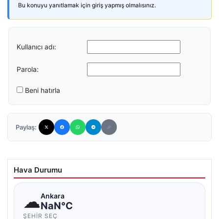
Bu konuyu yanıtlamak için giriş yapmış olmalısınız.
Kullanıcı adı:
Parola:
Beni hatırla
Paylaş:
Hava Durumu
☁
Ankara
NaN°C
ŞEHIR SEÇ