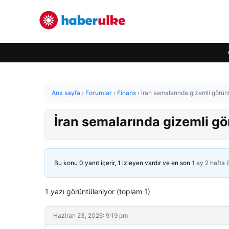
Ana sayfa
›
Forumlar
›
Finans
›
İran semalarında gizemli görün
İran semalarında gizemli g
Bu konu 0 yanıt içerir, 1 izleyen vardır ve en son
1 ay 2 hafta
1 yazı görüntüleniyor (toplam 1)
Haziran 23, 2026: 9:19 pm