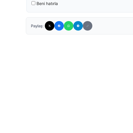
Beni hatırla
Paylaş: