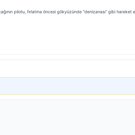
ğının pilotu, fırlatma öncesi gökyüzünde “denizanası” gibi hareket 