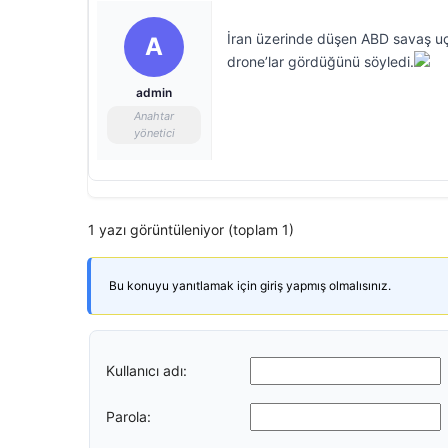
İran üzerinde düşen ABD savaş uça
A
drone’lar gördüğünü söyledi.
admin
Anahtar
yönetici
1 yazı görüntüleniyor (toplam 1)
Bu konuyu yanıtlamak için giriş yapmış olmalısınız.
Kullanıcı adı:
Parola: