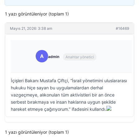
1 yazı görüntüleniyor (toplam 1)
Mayıs 21, 2026: 3:38 am
#16469
A
admin
Anahtar yönetici
İçişleri Bakanı Mustafa Çiftçi, “İsrail yönetimini uluslararası
hukuku hiçe sayan bu uygulamalardan derhal
vazgeçmeye, alıkonulan tüm aktivistleri bir an önce
serbest bırakmaya ve insan haklarına uygun şekilde
hareket etmeye çağırıyorum.” ifadesini kullandı.
1 yazı görüntüleniyor (toplam 1)