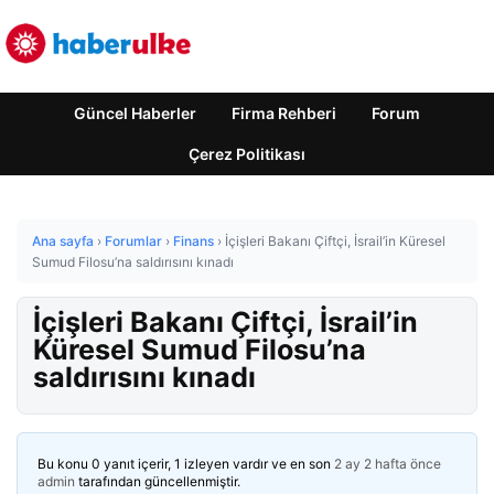
Güncel Haberler
Firma Rehberi
Forum
Çerez Politikası
Ana sayfa
›
Forumlar
›
Finans
›
İçişleri Bakanı Çiftçi, İsrail’in Küresel
Sumud Filosu’na saldırısını kınadı
İçişleri Bakanı Çiftçi, İsrail’in
Küresel Sumud Filosu’na
saldırısını kınadı
Bu konu 0 yanıt içerir, 1 izleyen vardır ve en son
2 ay 2 hafta önce
admin
tarafından güncellenmiştir.