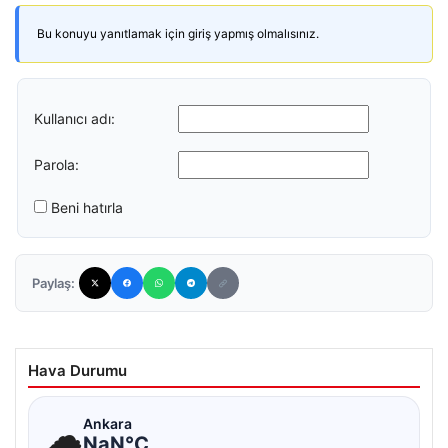
Bu konuyu yanıtlamak için giriş yapmış olmalısınız.
Kullanıcı adı:
Parola:
Beni hatırla
Paylaş:
Hava Durumu
☁
Ankara
NaN°C