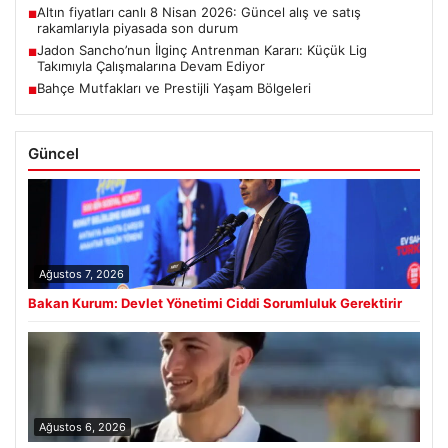
Altın fiyatları canlı 8 Nisan 2026: Güncel alış ve satış
■
rakamlarıyla piyasada son durum
Jadon Sancho’nun İlginç Antrenman Kararı: Küçük Lig
■
Takımıyla Çalışmalarına Devam Ediyor
Bahçe Mutfakları ve Prestijli Yaşam Bölgeleri
■
Güncel
Ağustos 7, 2026
Bakan Kurum: Devlet Yönetimi Ciddi Sorumluluk Gerektirir
Ağustos 6, 2026